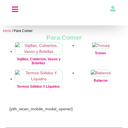
Inicio
/ Para Comer
Para Comer
Tronas
Vajillas, Cubiertos, Vasos y
Botellas
Baberos
Termos Sólidos Y Líquidos
[yith_wcan_mobile_modal_opener]