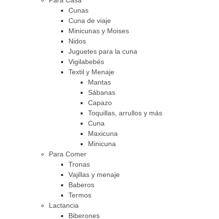
Para Casa
Cunas
Cuna de viaje
Minicunas y Moises
Nidos
Juguetes para la cuna
Vigilabebés
Textil y Menaje
Mantas
Sábanas
Capazo
Toquillas, arrullos y más
Cuna
Maxicuna
Minicuna
Para Comer
Tronas
Vajillas y menaje
Baberos
Termos
Lactancia
Biberones