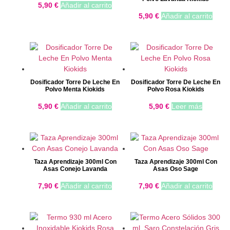
5,90
€
Añadir al carrito
5,90
€
Añadir al carrito
Dosificador Torre De Leche En
Dosificador Torre De Leche En
Polvo Menta Kiokids
Polvo Rosa Kiokids
5,90
€
Añadir al carrito
5,90
€
Leer más
Taza Aprendizaje 300ml Con
Taza Aprendizaje 300ml Con
Asas Conejo Lavanda
Asas Oso Sage
7,90
€
Añadir al carrito
7,90
€
Añadir al carrito