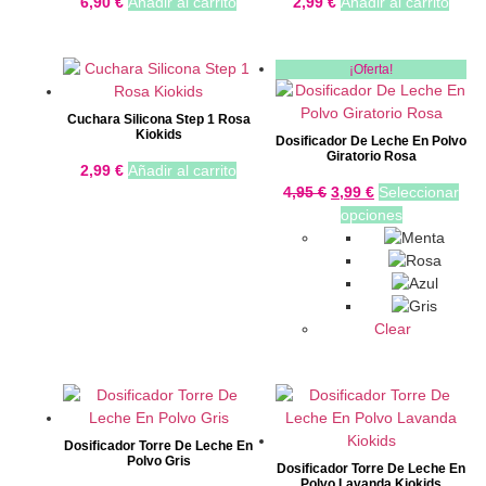
6,90
€
Añadir al carrito
2,99
€
Añadir al carrito
¡Oferta!
Cuchara Silicona Step 1 Rosa
Kiokids
Dosificador De Leche En Polvo
Giratorio Rosa
2,99
€
Añadir al carrito
4,95
€
3,99
€
Seleccionar
opciones
Clear
Dosificador Torre De Leche En
Polvo Gris
Dosificador Torre De Leche En
Polvo Lavanda Kiokids