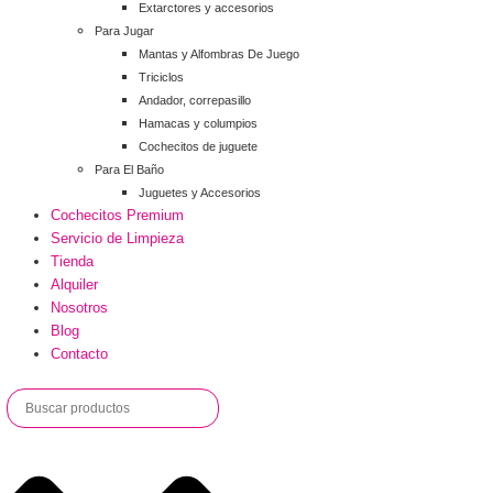
Extarctores y accesorios
Para Jugar
Mantas y Alfombras De Juego
Triciclos
Andador, correpasillo
Hamacas y columpios
Cochecitos de juguete
Para El Baño
Juguetes y Accesorios
Cochecitos Premium
Servicio de Limpieza
Tienda
Alquiler
Nosotros
Blog
Contacto