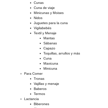
Cunas
Cuna de viaje
Minicunas y Moises
Nidos
Juguetes para la cuna
Vigilabebés
Textil y Menaje
Mantas
Sábanas
Capazo
Toquillas, arrullos y más
Cuna
Maxicuna
Minicuna
Para Comer
Tronas
Vajillas y menaje
Baberos
Termos
Lactancia
Biberones