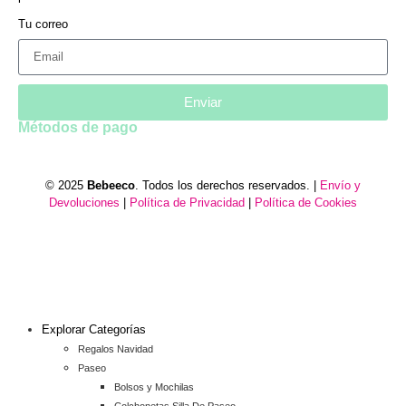
Tu correo
Enviar
Métodos de pago
© 2025
Bebeeco
. Todos los derechos reservados. |
Envío y
Devoluciones
|
Política de Privacidad
|
Política de Cookies
Explorar Categorías
Regalos Navidad
Paseo
Bolsos y Mochilas
Colchonetas Silla De Paseo