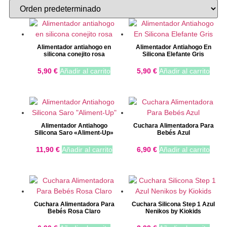
Alimentador antiahogo en
Alimentador Antiahogo En
silicona conejito rosa
Silicona Elefante Gris
5,90
€
Añadir al carrito
5,90
€
Añadir al carrito
Alimentador Antiahogo
Cuchara Alimentadora Para
Silicona Saro «Aliment-Up»
Bebés Azul
11,90
€
Añadir al carrito
6,90
€
Añadir al carrito
Cuchara Alimentadora Para
Cuchara Silicona Step 1 Azul
Bebés Rosa Claro
Nenikos by Kiokids