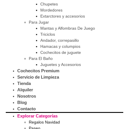
Chupetes
Mordedores
Extarctores y accesorios
Para Jugar
Mantas y Alfombras De Juego
Triciclos
Andador, correpasillo
Hamacas y columpios
Cochecitos de juguete
Para El Baño
Juguetes y Accesorios
Cochecitos Premium
Servicio de Limpieza
Tienda
Alquiler
Nosotros
Blog
Contacto
Explorar Categorías
Regalos Navidad
Paseo