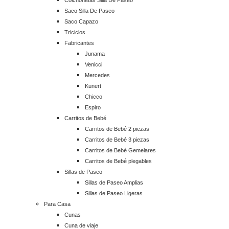
Saco Silla De Paseo
Saco Capazo
Triciclos
Fabricantes
Junama
Venicci
Mercedes
Kunert
Chicco
Espiro
Carritos de Bebé
Carritos de Bebé 2 piezas
Carritos de Bebé 3 piezas
Carritos de Bebé Gemelares
Carritos de Bebé plegables
Sillas de Paseo
Sillas de Paseo Amplias
Sillas de Paseo Ligeras
Para Casa
Cunas
Cuna de viaje