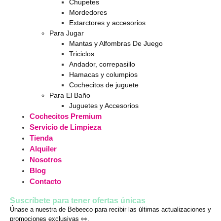
Chupetes
Mordedores
Extarctores y accesorios
Para Jugar
Mantas y Alfombras De Juego
Triciclos
Andador, correpasillo
Hamacas y columpios
Cochecitos de juguete
Para El Baño
Juguetes y Accesorios
Cochecitos Premium
Servicio de Limpieza
Tienda
Alquiler
Nosotros
Blog
Contacto
Suscríbete para tener ofertas únicas
Únase a nuestra de Bebeeco para recibir las últimas actualizaciones y
promociones exclusivas 👀.