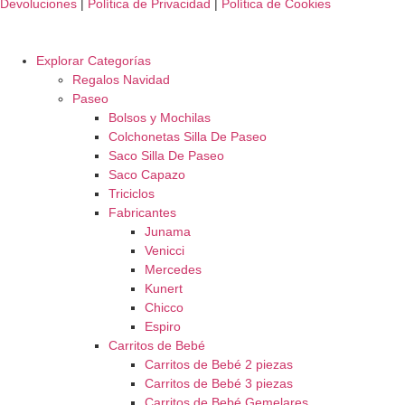
Devoluciones
|
Política de Privacidad
|
Política de Cookies
Explorar Categorías
Regalos Navidad
Paseo
Bolsos y Mochilas
Colchonetas Silla De Paseo
Saco Silla De Paseo
Saco Capazo
Triciclos
Fabricantes
Junama
Venicci
Mercedes
Kunert
Chicco
Espiro
Carritos de Bebé
Carritos de Bebé 2 piezas
Carritos de Bebé 3 piezas
Carritos de Bebé Gemelares