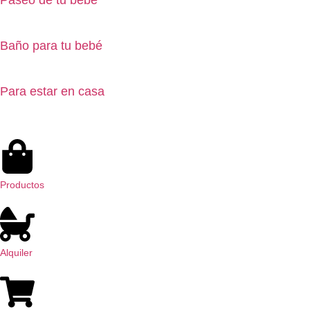
Paseo de tu bebé
Baño para tu bebé
Para estar en casa
Productos
Alquiler