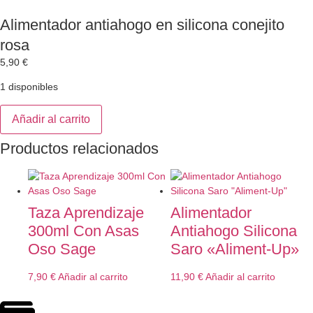
Alimentador antiahogo en silicona conejito
rosa
5,90
€
1 disponibles
Añadir al carrito
Productos relacionados
Taza Aprendizaje
Alimentador
300ml Con Asas
Antiahogo Silicona
Oso Sage
Saro «Aliment-Up»
7,90
€
Añadir al carrito
11,90
€
Añadir al carrito