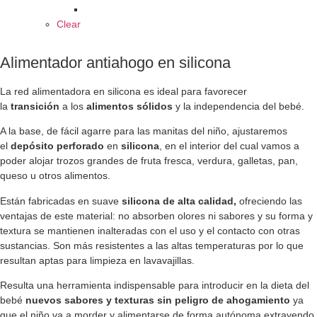
Clear
Alimentador antiahogo en silicona
La red alimentadora en silicona es ideal para favorecer
la
transición
a los
alimentos sólidos
y la independencia del bebé.
A la base, de fácil agarre para las manitas del niño, ajustaremos
el
depósito perforado
en
silicona
, en el interior del cual vamos a
poder alojar trozos grandes de fruta fresca, verdura, galletas, pan,
queso u otros alimentos.
Están fabricadas en suave
silicona de alta calidad,
ofreciendo las
ventajas de este material: no absorben olores ni sabores y su forma y
textura se mantienen inalteradas con el uso y el contacto con otras
sustancias. Son más resistentes a las altas temperaturas por lo que
resultan aptas para limpieza en lavavajillas.
Resulta una herramienta indispensable para introducir en la dieta del
bebé
nuevos sabores y texturas sin peligro de ahogamiento
ya
que el niño va a morder y alimentarse de forma autónoma extrayendo