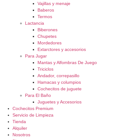
Vajillas y menaje
Baberos
Termos
Lactancia
Biberones
Chupetes
Mordedores
Extarctores y accesorios
Para Jugar
Mantas y Alfombras De Juego
Triciclos
Andador, correpasillo
Hamacas y columpios
Cochecitos de juguete
Para El Baño
Juguetes y Accesorios
Cochecitos Premium
Servicio de Limpieza
Tienda
Alquiler
Nosotros