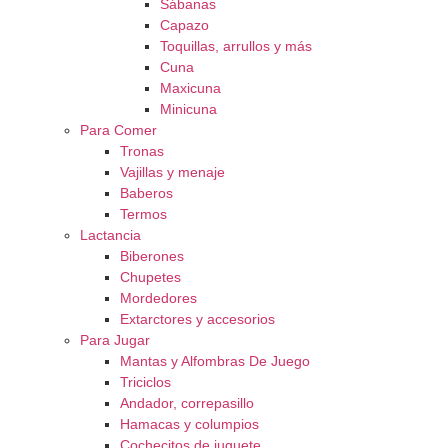
Sábanas
Capazo
Toquillas, arrullos y más
Cuna
Maxicuna
Minicuna
Para Comer
Tronas
Vajillas y menaje
Baberos
Termos
Lactancia
Biberones
Chupetes
Mordedores
Extarctores y accesorios
Para Jugar
Mantas y Alfombras De Juego
Triciclos
Andador, correpasillo
Hamacas y columpios
Cochecitos de juguete