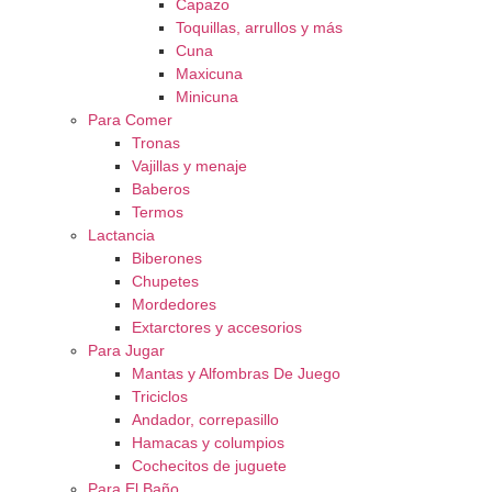
Capazo
Toquillas, arrullos y más
Cuna
Maxicuna
Minicuna
Para Comer
Tronas
Vajillas y menaje
Baberos
Termos
Lactancia
Biberones
Chupetes
Mordedores
Extarctores y accesorios
Para Jugar
Mantas y Alfombras De Juego
Triciclos
Andador, correpasillo
Hamacas y columpios
Cochecitos de juguete
Para El Baño