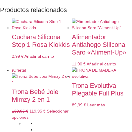
Productos relacionados
Cuchara Silicona
Alimentador
Step 1 Rosa Kiokids
Antiahogo Silicona
Saro «Aliment-Up»
2,99
€
Añadir al carrito
11,90
€
Añadir al carrito
¡Oferta!
Trona Evolutiva
Trona Bebé Joie
Plegable Full Plus
Mimzy 2 en 1
89,99
€
Leer más
139,95
€
119,95
€
Seleccionar
opciones