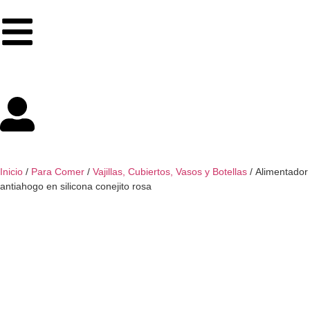
Inicio
/
Para Comer
/
Vajillas, Cubiertos, Vasos y Botellas
/ Alimentador
antiahogo en silicona conejito rosa