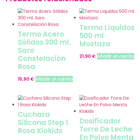
Termo Líquidos
Termo Acero
500 ml
Sólidos 300 ml.
Mostaza
Saro
21,90
€
Añadir al carrito
Constelación
Rosa
15,90
€
Añadir al carrito
Cuchara
Dosificador
Silicona Step 1
Torre De Leche
Rosa Kiokids
En Polvo Menta