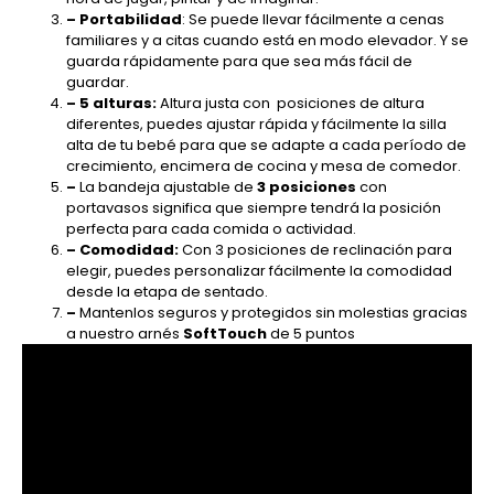
– Portabilidad
: Se puede llevar fácilmente a cenas
familiares y a citas cuando está en modo elevador. Y se
guarda rápidamente para que sea más fácil de
guardar.
–
5 alturas:
Altura justa con posiciones de altura
diferentes, puedes ajustar rápida y fácilmente la silla
alta de tu bebé para que se adapte a cada período de
crecimiento, encimera de cocina y mesa de comedor.
–
La bandeja ajustable de
3 posiciones
con
portavasos significa que siempre tendrá la posición
perfecta para cada comida o actividad.
–
Comodidad:
Con 3 posiciones de reclinación para
elegir, puedes personalizar fácilmente la comodidad
desde la etapa de sentado.
–
Mantenlos seguros y protegidos sin molestias gracias
a nuestro arnés
SoftTouch
de 5 puntos