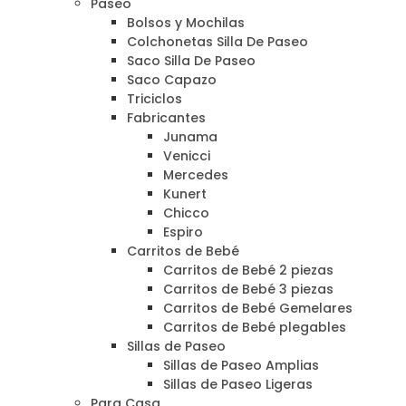
Paseo
Bolsos y Mochilas
Colchonetas Silla De Paseo
Saco Silla De Paseo
Saco Capazo
Triciclos
Fabricantes
Junama
Venicci
Mercedes
Kunert
Chicco
Espiro
Carritos de Bebé
Carritos de Bebé 2 piezas
Carritos de Bebé 3 piezas
Carritos de Bebé Gemelares
Carritos de Bebé plegables
Sillas de Paseo
Sillas de Paseo Amplias
Sillas de Paseo Ligeras
Para Casa