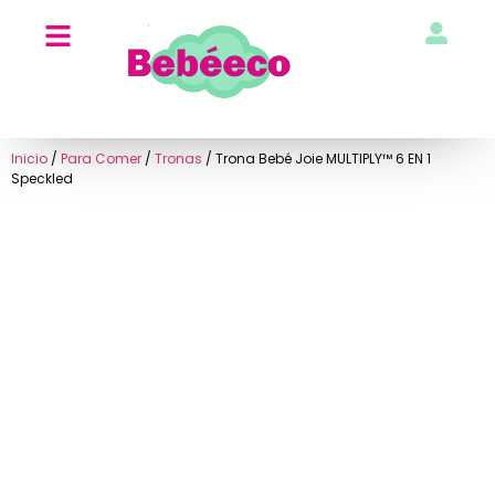
Inicio
/
Para Comer
/
Tronas
/ Trona Bebé Joie MULTIPLY™ 6 EN 1
Speckled