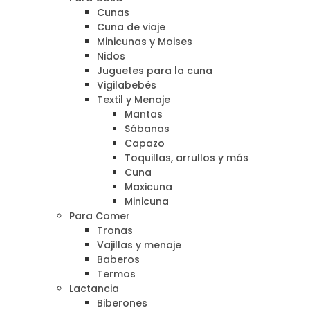
Cunas
Cuna de viaje
Minicunas y Moises
Nidos
Juguetes para la cuna
Vigilabebés
Textil y Menaje
Mantas
Sábanas
Capazo
Toquillas, arrullos y más
Cuna
Maxicuna
Minicuna
Para Comer
Tronas
Vajillas y menaje
Baberos
Termos
Lactancia
Biberones