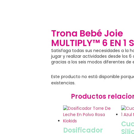
Trona Bebé Joie
MULTIPLY™ 6 EN 1 
Satisfaga todas sus necesidades a la h
jugar y realizar actividades desde los 6
gracias a los seis modos diferentes de 
Este producto no está disponible porq
existencias.
Productos relaci
Cu
Dosificador
Sili