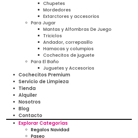
Chupetes
Mordedores
Extarctores y accesorios
Para Jugar
Mantas y Alfombras De Juego
Triciclos
Andador, correpasillo
Hamacas y columpios
Cochecitos de juguete
Para El Baño
Juguetes y Accesorios
Cochecitos Premium
Servicio de Limpieza
Tienda
Alquiler
Nosotros
Blog
Contacto
Explorar Categorías
Regalos Navidad
Paseo