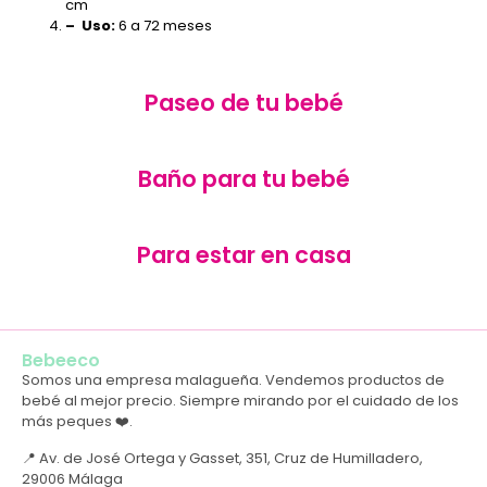
cm
– Uso:
6 a 72 meses
Paseo de tu bebé
Baño para tu bebé
Para estar en casa
Bebeeco
Somos una empresa malagueña. Vendemos productos de
bebé al mejor precio. Siempre mirando por el cuidado de los
más peques ❤️.
📍 Av. de José Ortega y Gasset, 351, Cruz de Humilladero,
29006 Málaga