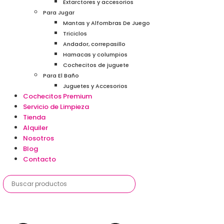
Extarctores y accesorios
Para Jugar
Mantas y Alfombras De Juego
Triciclos
Andador, correpasillo
Hamacas y columpios
Cochecitos de juguete
Para El Baño
Juguetes y Accesorios
Cochecitos Premium
Servicio de Limpieza
Tienda
Alquiler
Nosotros
Blog
Contacto