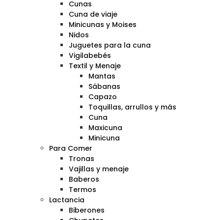
Cunas
Cuna de viaje
Minicunas y Moises
Nidos
Juguetes para la cuna
Vigilabebés
Textil y Menaje
Mantas
Sábanas
Capazo
Toquillas, arrullos y más
Cuna
Maxicuna
Minicuna
Para Comer
Tronas
Vajillas y menaje
Baberos
Termos
Lactancia
Biberones