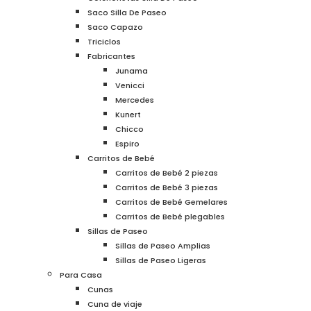
Saco Silla De Paseo
Saco Capazo
Triciclos
Fabricantes
Junama
Venicci
Mercedes
Kunert
Chicco
Espiro
Carritos de Bebé
Carritos de Bebé 2 piezas
Carritos de Bebé 3 piezas
Carritos de Bebé Gemelares
Carritos de Bebé plegables
Sillas de Paseo
Sillas de Paseo Amplias
Sillas de Paseo Ligeras
Para Casa
Cunas
Cuna de viaje