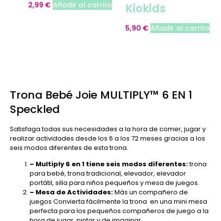
2,99
€
Añadir al carrito
Kiokids
5,90
€
Añadir al carrito
Trona Bebé Joie MULTIPLY™ 6 EN 1
Speckled
Satisfaga todas sus necesidades a la hora de comer, jugar y
realizar actividades desde los 6 a los 72 meses gracias a los
seis modos diferentes de esta trona.
– Multiply 6 en 1 tiene seis modos diferentes:
trona
para bebé, trona tradicional, elevador, elevador
portátil, silla para niños pequeños y mesa de juegos.
– Mesa de Actividades:
Más un compañero de
juegos Convierta fácilmente la trona en una mini mesa
perfecta para los pequeños compañeros de juego a la
hora de jugar, pintar y de imaginar.