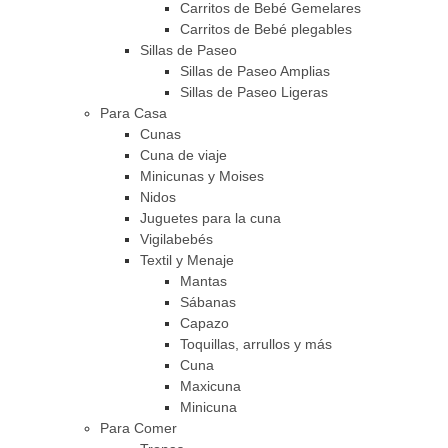
Carritos de Bebé Gemelares
Carritos de Bebé plegables
Sillas de Paseo
Sillas de Paseo Amplias
Sillas de Paseo Ligeras
Para Casa
Cunas
Cuna de viaje
Minicunas y Moises
Nidos
Juguetes para la cuna
Vigilabebés
Textil y Menaje
Mantas
Sábanas
Capazo
Toquillas, arrullos y más
Cuna
Maxicuna
Minicuna
Para Comer