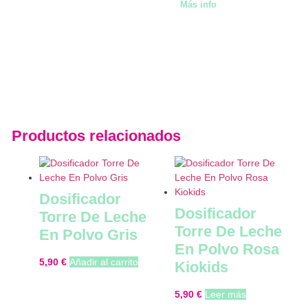
Más info
Productos relacionados
Dosificador
Dosificador
Torre De Leche
Torre De Leche
En Polvo Gris
En Polvo Rosa
5,90
€
Añadir al carrito
Kiokids
5,90
€
Leer más