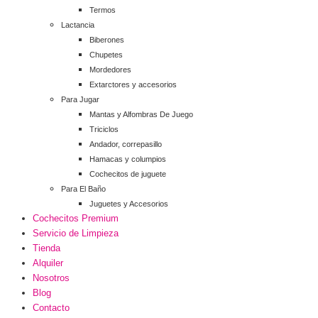
Termos
Lactancia
Biberones
Chupetes
Mordedores
Extarctores y accesorios
Para Jugar
Mantas y Alfombras De Juego
Triciclos
Andador, correpasillo
Hamacas y columpios
Cochecitos de juguete
Para El Baño
Juguetes y Accesorios
Cochecitos Premium
Servicio de Limpieza
Tienda
Alquiler
Nosotros
Blog
Contacto