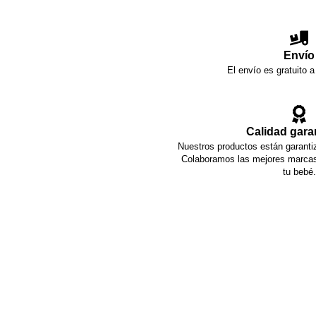
Envío
El envío es gratuito a
Calidad gara
Nuestros productos están garantiz
Colaboramos las mejores marcas 
tu bebé.
También alquilamos artíc
Málaga