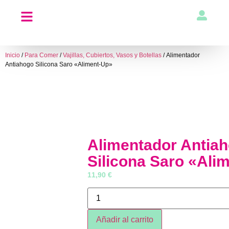
Inicio
/
Para Comer
/
Vajillas, Cubiertos, Vasos y Botellas
/ Alimentador
Antiahogo Silicona Saro «Aliment-Up»
Alimentador Antia
Silicona Saro «Ali
11,90
€
Añadir al carrito