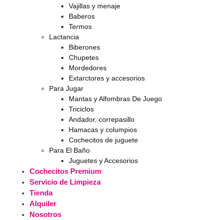
Vajillas y menaje
Baberos
Termos
Lactancia
Biberones
Chupetes
Mordedores
Extarctores y accesorios
Para Jugar
Mantas y Alfombras De Juego
Triciclos
Andador, correpasillo
Hamacas y columpios
Cochecitos de juguete
Para El Baño
Juguetes y Accesorios
Cochecitos Premium
Servicio de Limpieza
Tienda
Alquiler
Nosotros