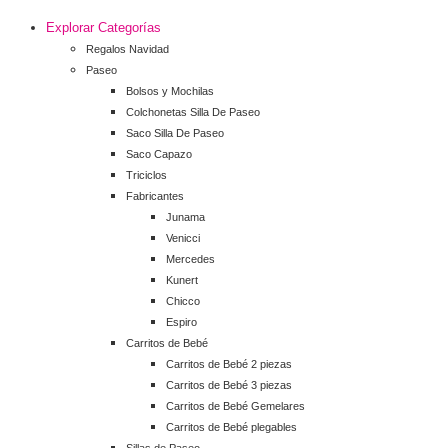
Explorar Categorías
Regalos Navidad
Paseo
Bolsos y Mochilas
Colchonetas Silla De Paseo
Saco Silla De Paseo
Saco Capazo
Triciclos
Fabricantes
Junama
Venicci
Mercedes
Kunert
Chicco
Espiro
Carritos de Bebé
Carritos de Bebé 2 piezas
Carritos de Bebé 3 piezas
Carritos de Bebé Gemelares
Carritos de Bebé plegables