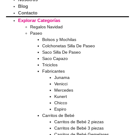
Blog
Contacto
Explorar Categorías
Regalos Navidad
Paseo
Bolsos y Mochilas
Colchonetas Silla De Paseo
Saco Silla De Paseo
Saco Capazo
Triciclos
Fabricantes
Junama
Venicci
Mercedes
Kunert
Chicco
Espiro
Carritos de Bebé
Carritos de Bebé 2 piezas
Carritos de Bebé 3 piezas
Carritos de Bebé Gemelares