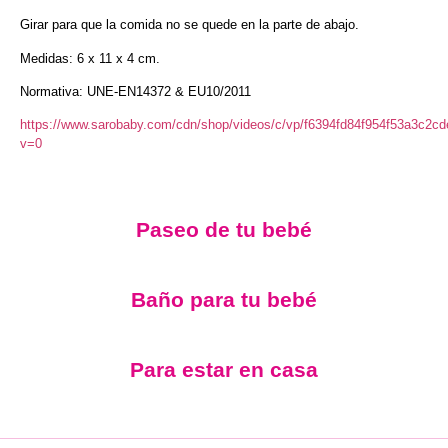
Girar para que la comida no se quede en la parte de abajo.
Medidas: 6 x 11 x 4 cm.
Normativa: UNE-EN14372 & EU10/2011
https://www.sarobaby.com/cdn/shop/videos/c/vp/f6394fd84f954f53a3c2
v=0
Paseo de tu bebé
Baño para tu bebé
Para estar en casa