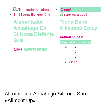
¡Oferta!
Alimentador
Trona Bebé
Antiahogo En
Kikkaboo Spicy
Silicona Elefante
99,90
€
89,00
€
Gris
Seleccionar opciones
5,90
€
Añadir al carrito
Clear
Alimentador Antiahogo Silicona Saro
«Aliment-Up»