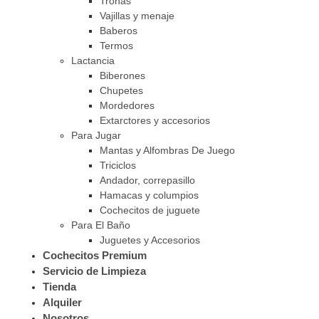
Tronas
Vajillas y menaje
Baberos
Termos
Lactancia
Biberones
Chupetes
Mordedores
Extarctores y accesorios
Para Jugar
Mantas y Alfombras De Juego
Triciclos
Andador, correpasillo
Hamacas y columpios
Cochecitos de juguete
Para El Baño
Juguetes y Accesorios
Cochecitos Premium
Servicio de Limpieza
Tienda
Alquiler
Nosotros