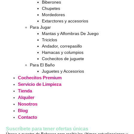
Biberones
Chupetes
Mordedores
Extarctores y accesorios
Para Jugar
Mantas y Alfombras De Juego
Triciclos
Andador, correpasillo
Hamacas y columpios
Cochecitos de juguete
Para El Baño
Juguetes y Accesorios
Cochecitos Premium
Servicio de Limpieza
Tienda
Alquiler
Nosotros
Blog
Contacto
Suscríbete para tener ofertas únicas