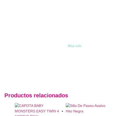
También alquilamos artíc
Málaga
Más info
Productos relacionados