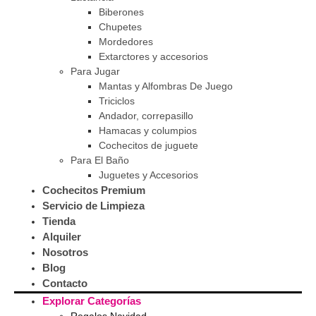
Biberones
Chupetes
Mordedores
Extarctores y accesorios
Para Jugar
Mantas y Alfombras De Juego
Triciclos
Andador, correpasillo
Hamacas y columpios
Cochecitos de juguete
Para El Baño
Juguetes y Accesorios
Cochecitos Premium
Servicio de Limpieza
Tienda
Alquiler
Nosotros
Blog
Contacto
Explorar Categorías
Regalos Navidad