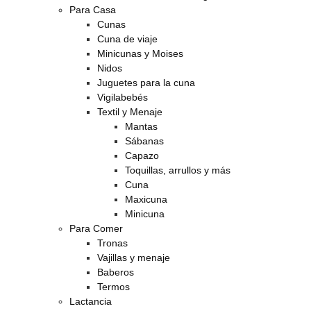
Para Casa
Cunas
Cuna de viaje
Minicunas y Moises
Nidos
Juguetes para la cuna
Vigilabebés
Textil y Menaje
Mantas
Sábanas
Capazo
Toquillas, arrullos y más
Cuna
Maxicuna
Minicuna
Para Comer
Tronas
Vajillas y menaje
Baberos
Termos
Lactancia