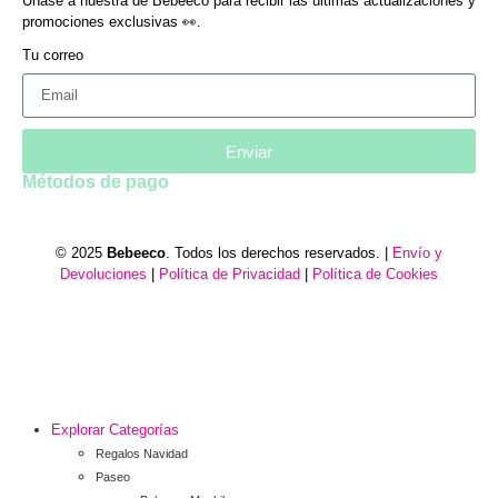
Únase a nuestra de Bebeeco para recibir las últimas actualizaciones y
promociones exclusivas 👀.
Tu correo
Enviar
Métodos de pago
© 2025
Bebeeco
. Todos los derechos reservados. |
Envío y
Devoluciones
|
Política de Privacidad
|
Política de Cookies
Explorar Categorías
Regalos Navidad
Paseo