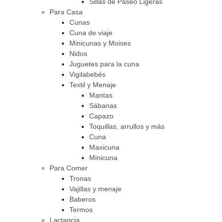
Sillas de Paseo Ligeras
Para Casa
Cunas
Cuna de viaje
Minicunas y Moises
Nidos
Juguetes para la cuna
Vigilabebés
Textil y Menaje
Mantas
Sábanas
Capazo
Toquillas, arrullos y más
Cuna
Maxicuna
Minicuna
Para Comer
Tronas
Vajillas y menaje
Baberos
Termos
Lactancia