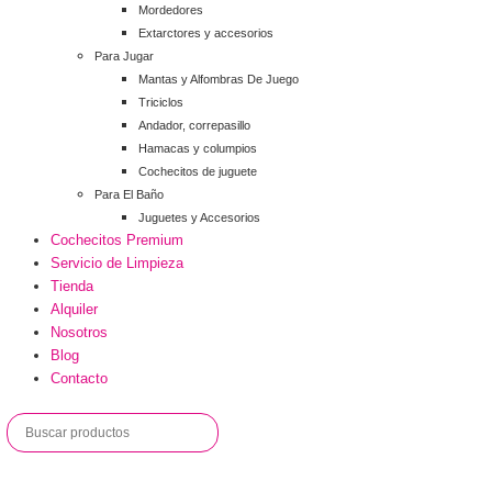
Mordedores
Extarctores y accesorios
Para Jugar
Mantas y Alfombras De Juego
Triciclos
Andador, correpasillo
Hamacas y columpios
Cochecitos de juguete
Para El Baño
Juguetes y Accesorios
Cochecitos Premium
Servicio de Limpieza
Tienda
Alquiler
Nosotros
Blog
Contacto