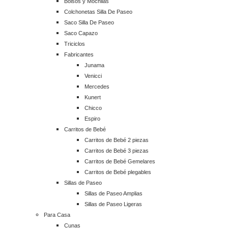
Bolsos y Mochilas
Colchonetas Silla De Paseo
Saco Silla De Paseo
Saco Capazo
Triciclos
Fabricantes
Junama
Venicci
Mercedes
Kunert
Chicco
Espiro
Carritos de Bebé
Carritos de Bebé 2 piezas
Carritos de Bebé 3 piezas
Carritos de Bebé Gemelares
Carritos de Bebé plegables
Sillas de Paseo
Sillas de Paseo Amplias
Sillas de Paseo Ligeras
Para Casa
Cunas