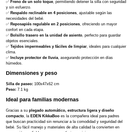
✅
Freno de un solo toque
, permitiendo detener la silla con seguridad
y sin esfuerzo.
✅
Respaldo reclinable en 4 posiciones
, ajustable según las
necesidades del bebé.
✅
Reposapiés regulable en 2 posiciones
, ofreciendo un mayor
confort en cada etapa.
✅
Bolsillo trasero en la unidad de asiento
, perfecto para guardar
objetos esenciales.
✅
Tejidos impermeables y fáciles de limpiar
, ideales para cualquier
clima.
✅
Incluye protector de lluvia
, asegurando protección en días
húmedos.
Dimensiones y peso
Silla de paseo:
100x47x62 cm
Peso:
7.1 kg
Ideal para familias modernas
Gracias a su
plegado automático, estructura ligera y diseño
compacto
, la
EDEN KikkaBoo
es la compañera ideal para padres
que buscan practicidad sin renunciar a la comodidad y seguridad del
bebé. Su fácil manejo y materiales de alta calidad la convierten en