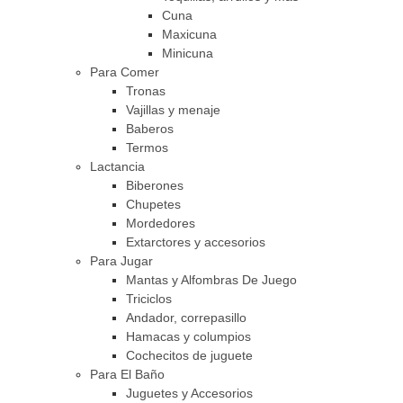
Cuna
Maxicuna
Minicuna
Para Comer
Tronas
Vajillas y menaje
Baberos
Termos
Lactancia
Biberones
Chupetes
Mordedores
Extarctores y accesorios
Para Jugar
Mantas y Alfombras De Juego
Triciclos
Andador, correpasillo
Hamacas y columpios
Cochecitos de juguete
Para El Baño
Juguetes y Accesorios