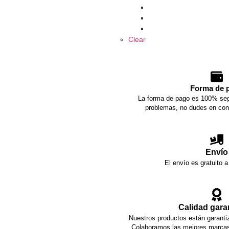
Clear
Forma de 
La forma de pago es 100% seg
problemas, no dudes en con
Envío
El envío es gratuito a
Calidad gara
Nuestros productos están garantiz
Colaboramos las mejores marcas 