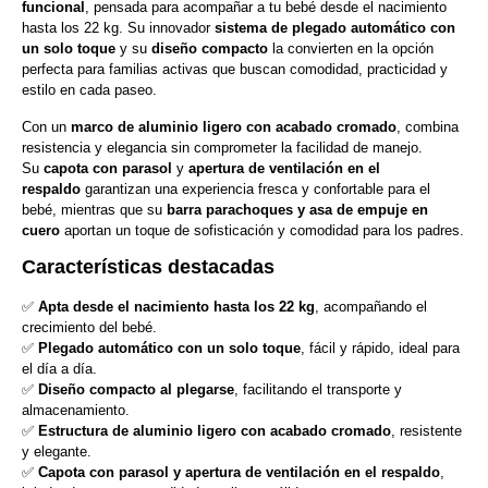
funcional
, pensada para acompañar a tu bebé desde el nacimiento
hasta los 22 kg. Su innovador
sistema de plegado automático con
un solo toque
y su
diseño compacto
la convierten en la opción
perfecta para familias activas que buscan comodidad, practicidad y
estilo en cada paseo.
Con un
marco de aluminio ligero con acabado cromado
, combina
resistencia y elegancia sin comprometer la facilidad de manejo.
Su
capota con parasol
y
apertura de ventilación en el
respaldo
garantizan una experiencia fresca y confortable para el
bebé, mientras que su
barra parachoques y asa de empuje en
cuero
aportan un toque de sofisticación y comodidad para los padres.
Características destacadas
✅
Apta desde el nacimiento hasta los 22 kg
, acompañando el
crecimiento del bebé.
✅
Plegado automático con un solo toque
, fácil y rápido, ideal para
el día a día.
✅
Diseño compacto al plegarse
, facilitando el transporte y
almacenamiento.
✅
Estructura de aluminio ligero con acabado cromado
, resistente
y elegante.
✅
Capota con parasol y apertura de ventilación en el respaldo
,