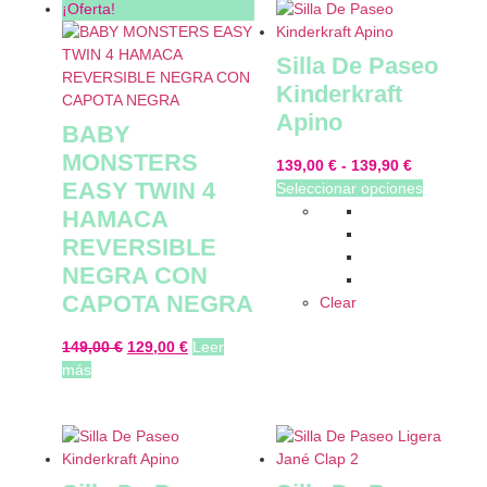
¡Oferta!
Silla De Paseo
Kinderkraft
Apino
BABY
MONSTERS
139,00
€
-
139,90
€
EASY TWIN 4
Seleccionar opciones
HAMACA
REVERSIBLE
NEGRA CON
CAPOTA NEGRA
Clear
149,00
€
129,00
€
Leer
más