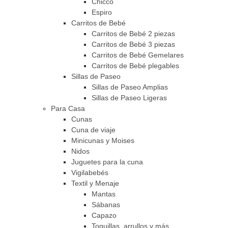
Chicco
Espiro
Carritos de Bebé
Carritos de Bebé 2 piezas
Carritos de Bebé 3 piezas
Carritos de Bebé Gemelares
Carritos de Bebé plegables
Sillas de Paseo
Sillas de Paseo Amplias
Sillas de Paseo Ligeras
Para Casa
Cunas
Cuna de viaje
Minicunas y Moises
Nidos
Juguetes para la cuna
Vigilabebés
Textil y Menaje
Mantas
Sábanas
Capazo
Toquillas, arrullos y más