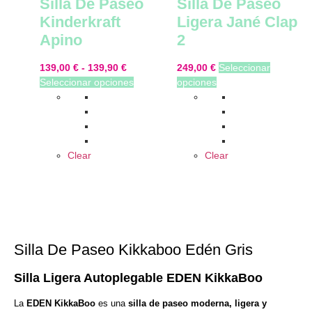
Silla De Paseo
Silla De Paseo
Kinderkraft
Ligera Jané Clap
Apino
2
139,00
€
-
139,90
€
249,00
€
Seleccionar
Seleccionar opciones
opciones
Clear
Clear
Silla De Paseo Kikkaboo Edén Gris
Silla Ligera Autoplegable EDEN KikkaBoo
La
EDEN KikkaBoo
es una
silla de paseo moderna, ligera y