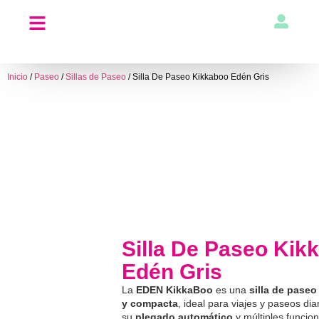
Inicio
/
Paseo
/
Sillas de Paseo
/ Silla De Paseo Kikkaboo Edén Gris
Silla De Paseo Kik
Edén Gris
La
EDEN KikkaBoo
es una
silla de paseo
y compacta
, ideal para viajes y paseos dia
su
plegado automático
y múltiples funcion