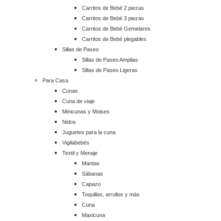
Carritos de Bebé 2 piezas
Carritos de Bebé 3 piezas
Carritos de Bebé Gemelares
Carritos de Bebé plegables
Sillas de Paseo
Sillas de Paseo Amplias
Sillas de Paseo Ligeras
Para Casa
Cunas
Cuna de viaje
Minicunas y Moises
Nidos
Juguetes para la cuna
Vigilabebés
Textil y Menaje
Mantas
Sábanas
Capazo
Toquillas, arrullos y más
Cuna
Maxicuna