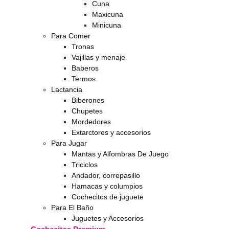
Cuna
Maxicuna
Minicuna
Para Comer
Tronas
Vajillas y menaje
Baberos
Termos
Lactancia
Biberones
Chupetes
Mordedores
Extarctores y accesorios
Para Jugar
Mantas y Alfombras De Juego
Triciclos
Andador, correpasillo
Hamacas y columpios
Cochecitos de juguete
Para El Baño
Juguetes y Accesorios