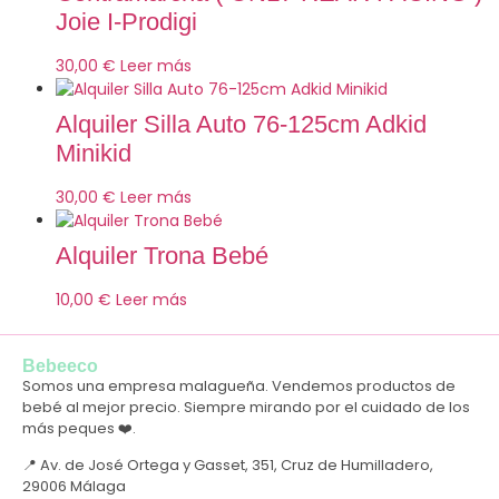
Joie I-Prodigi
30,00
€
Leer más
Alquiler Silla Auto 76-125cm Adkid
Minikid
30,00
€
Leer más
Alquiler Trona Bebé
10,00
€
Leer más
Bebeeco
Somos una empresa malagueña. Vendemos productos de
bebé al mejor precio. Siempre mirando por el cuidado de los
más peques ❤️.
📍 Av. de José Ortega y Gasset, 351, Cruz de Humilladero,
29006 Málaga