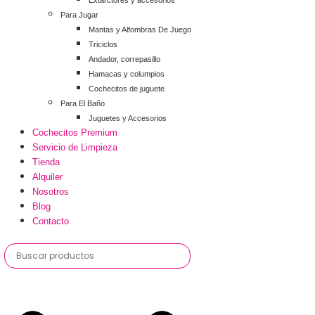
Extarctores y accesorios
Para Jugar
Mantas y Alfombras De Juego
Triciclos
Andador, correpasillo
Hamacas y columpios
Cochecitos de juguete
Para El Baño
Juguetes y Accesorios
Cochecitos Premium
Servicio de Limpieza
Tienda
Alquiler
Nosotros
Blog
Contacto