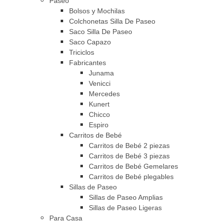
Paseo
Bolsos y Mochilas
Colchonetas Silla De Paseo
Saco Silla De Paseo
Saco Capazo
Triciclos
Fabricantes
Junama
Venicci
Mercedes
Kunert
Chicco
Espiro
Carritos de Bebé
Carritos de Bebé 2 piezas
Carritos de Bebé 3 piezas
Carritos de Bebé Gemelares
Carritos de Bebé plegables
Sillas de Paseo
Sillas de Paseo Amplias
Sillas de Paseo Ligeras
Para Casa