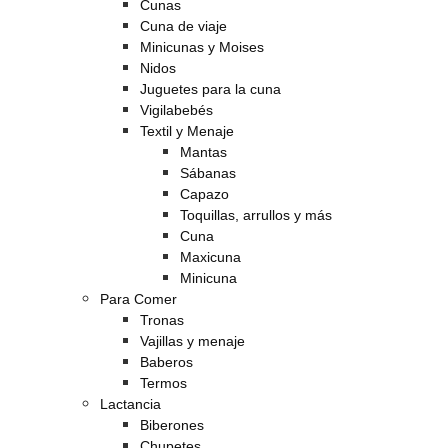
Cunas
Cuna de viaje
Minicunas y Moises
Nidos
Juguetes para la cuna
Vigilabebés
Textil y Menaje
Mantas
Sábanas
Capazo
Toquillas, arrullos y más
Cuna
Maxicuna
Minicuna
Para Comer
Tronas
Vajillas y menaje
Baberos
Termos
Lactancia
Biberones
Chupetes