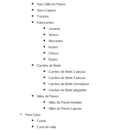
Saco Silla De Paseo
Saco Capazo
Triciclos
Fabricantes
Junama
Venicci
Mercedes
Kunert
Chicco
Espiro
Carritos de Bebé
Carritos de Bebé 2 piezas
Carritos de Bebé 3 piezas
Carritos de Bebé Gemelares
Carritos de Bebé plegables
Sillas de Paseo
Sillas de Paseo Amplias
Sillas de Paseo Ligeras
Para Casa
Cunas
Cuna de viaje