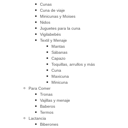
Cunas
Cuna de viaje
Minicunas y Moises
Nidos
Juguetes para la cuna
Vigilabebés
Textil y Menaje
Mantas
Sábanas
Capazo
Toquillas, arrullos y más
Cuna
Maxicuna
Minicuna
Para Comer
Tronas
Vajillas y menaje
Baberos
Termos
Lactancia
Biberones