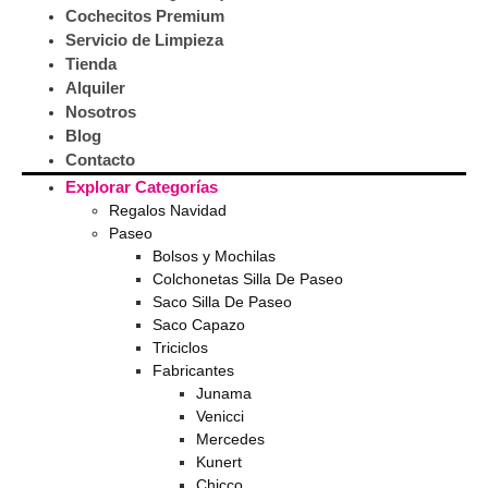
Cochecitos Premium
Servicio de Limpieza
Tienda
Alquiler
Nosotros
Blog
Contacto
Explorar Categorías
Regalos Navidad
Paseo
Bolsos y Mochilas
Colchonetas Silla De Paseo
Saco Silla De Paseo
Saco Capazo
Triciclos
Fabricantes
Junama
Venicci
Mercedes
Kunert
Chicco