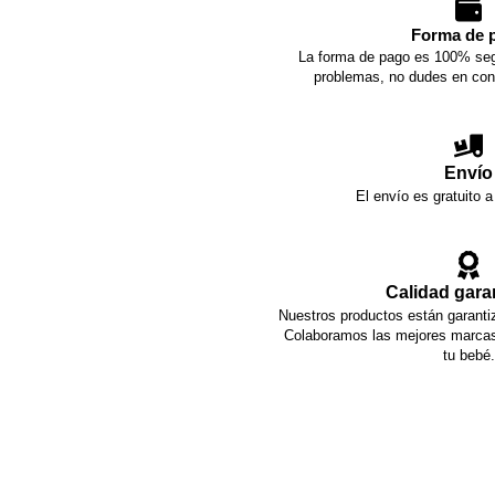
Forma de 
La forma de pago es 100% seg
problemas, no dudes en con
Envío
El envío es gratuito a
Calidad gara
Nuestros productos están garantiz
Colaboramos las mejores marcas 
tu bebé.