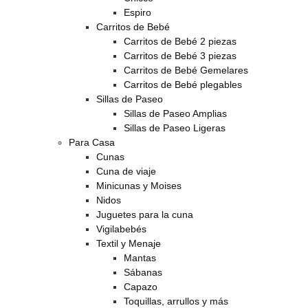
Espiro
Carritos de Bebé
Carritos de Bebé 2 piezas
Carritos de Bebé 3 piezas
Carritos de Bebé Gemelares
Carritos de Bebé plegables
Sillas de Paseo
Sillas de Paseo Amplias
Sillas de Paseo Ligeras
Para Casa
Cunas
Cuna de viaje
Minicunas y Moises
Nidos
Juguetes para la cuna
Vigilabebés
Textil y Menaje
Mantas
Sábanas
Capazo
Toquillas, arrullos y más