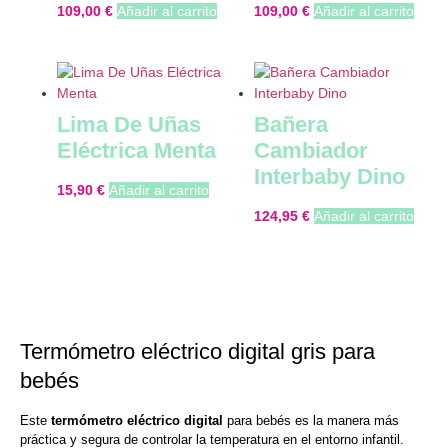
109,00
€
Añadir al carrito
109,00
€
Añadir al carrito
Lima De Uñas
Bañera
Eléctrica Menta
Cambiador
Interbaby Dino
15,90
€
Añadir al carrito
124,95
€
Añadir al carrito
Termómetro eléctrico digital gris para
bebés
Este
termómetro eléctrico digital
para bebés es la manera más
práctica y segura de controlar la temperatura en el entorno infantil.