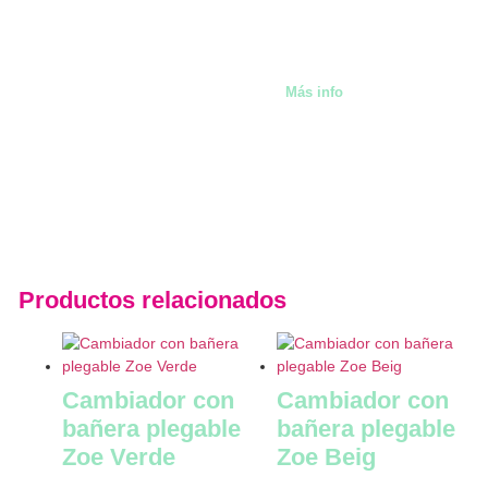
También alquilamos artíc
Málaga
Más info
Productos relacionados
Cambiador con
Cambiador con
bañera plegable
bañera plegable
Zoe Verde
Zoe Beig