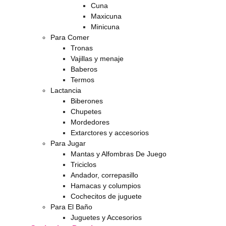
Cuna
Maxicuna
Minicuna
Para Comer
Tronas
Vajillas y menaje
Baberos
Termos
Lactancia
Biberones
Chupetes
Mordedores
Extarctores y accesorios
Para Jugar
Mantas y Alfombras De Juego
Triciclos
Andador, correpasillo
Hamacas y columpios
Cochecitos de juguete
Para El Baño
Juguetes y Accesorios