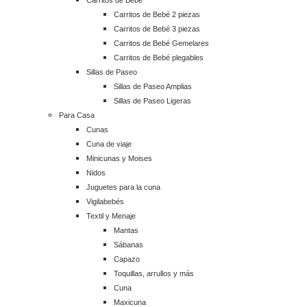
Carritos de Bebé 2 piezas
Carritos de Bebé 3 piezas
Carritos de Bebé Gemelares
Carritos de Bebé plegables
Sillas de Paseo
Sillas de Paseo Amplias
Sillas de Paseo Ligeras
Para Casa
Cunas
Cuna de viaje
Minicunas y Moises
Nidos
Juguetes para la cuna
Vigilabebés
Textil y Menaje
Mantas
Sábanas
Capazo
Toquillas, arrullos y más
Cuna
Maxicuna