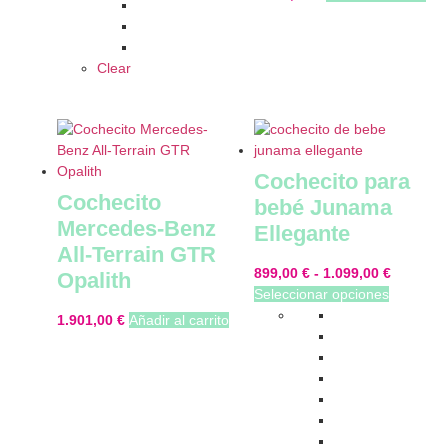
Clear
Cochecito para
Cochecito
bebé Junama
Mercedes-Benz
Ellegante
All-Terrain GTR
899,00
€
-
1.099,00
€
Opalith
Seleccionar opciones
1.901,00
€
Añadir al carrito