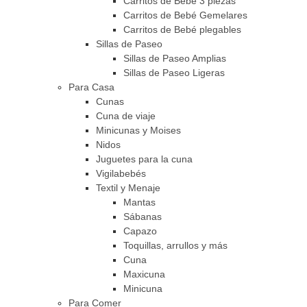
Carritos de Bebé 3 piezas
Carritos de Bebé Gemelares
Carritos de Bebé plegables
Sillas de Paseo
Sillas de Paseo Amplias
Sillas de Paseo Ligeras
Para Casa
Cunas
Cuna de viaje
Minicunas y Moises
Nidos
Juguetes para la cuna
Vigilabebés
Textil y Menaje
Mantas
Sábanas
Capazo
Toquillas, arrullos y más
Cuna
Maxicuna
Minicuna
Para Comer