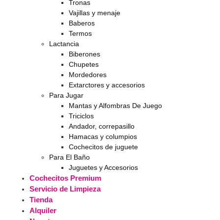
Tronas
Vajillas y menaje
Baberos
Termos
Lactancia
Biberones
Chupetes
Mordedores
Extarctores y accesorios
Para Jugar
Mantas y Alfombras De Juego
Triciclos
Andador, correpasillo
Hamacas y columpios
Cochecitos de juguete
Para El Baño
Juguetes y Accesorios
Cochecitos Premium
Servicio de Limpieza
Tienda
Alquiler