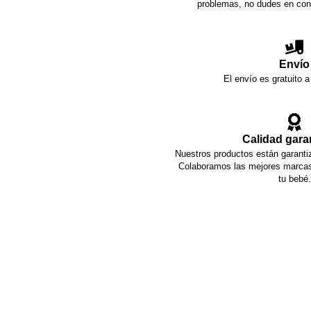
problemas, no dudes en con
Envío
El envío es gratuito a
Calidad gara
Nuestros productos están garantiz
Colaboramos las mejores marcas 
tu bebé.
También alquilamos artíc
Málaga