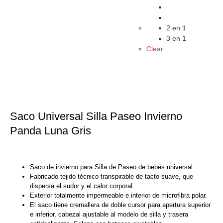
2 en 1
3 en 1
Clear
Saco Universal Silla Paseo Invierno
Panda Luna Gris
Saco de invierno para Silla de Paseo de bebés universal.
Fabricado tejido técnico transpirable de tacto suave, que
dispersa el sudor y el calor corporal.
Exterior totalmente impermeable e interior de microfibra polar.
El saco tiene cremallera de doble cursor para apertura superior
e inferior, cabezal ajustable al modelo de silla y trasera