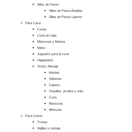
Sillas de Paseo
Sillas de Paseo Amplias
Sillas de Paseo Ligeras
Para Casa
Cunas
Cuna de viaje
Minicunas y Moises
Nidos
Juguetes para la cuna
Vigilabebés
Textil y Menaje
Mantas
Sábanas
Capazo
Toquillas, arrullos y más
Cuna
Maxicuna
Minicuna
Para Comer
Tronas
Vajillas y menaje