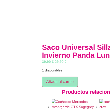
Saco Universal Sil
Invierno Panda Lun
39,90
€
29,90
€
1 disponibles
Añadir al carrito
Productos relacio