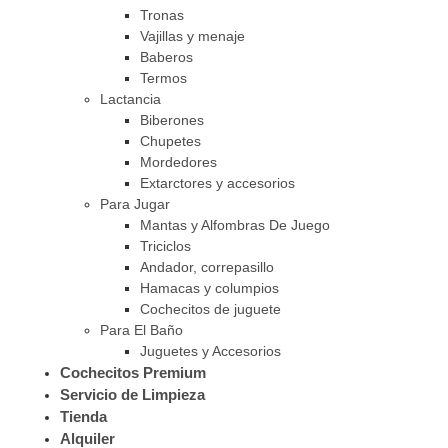
Tronas
Vajillas y menaje
Baberos
Termos
Lactancia
Biberones
Chupetes
Mordedores
Extarctores y accesorios
Para Jugar
Mantas y Alfombras De Juego
Triciclos
Andador, correpasillo
Hamacas y columpios
Cochecitos de juguete
Para El Baño
Juguetes y Accesorios
Cochecitos Premium
Servicio de Limpieza
Tienda
Alquiler