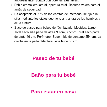
antideslizante. Solapa con botones ajustables.
Doble cremallera lateral, apertura total. Ranuras velcro para el
arnés de seguridad.
Es adaptable al 99% de los carritos del mercado, se fija a la
silla mediante los ojales que tiene a la altura de los hombros y
de la cintura.
Saco de paseo para bebés de fácil lavado. Medidas: Largo:
Total saco silla parte de atrás 90 cm, Ancho: Total saco parte
de atrás 46 cm, Perímetro: Saco mide de contorno 254 cm. La
colcha en la parte delantera tiene largo 65 cm.
Paseo de tu bebé
Baño para tu bebé
Para estar en casa