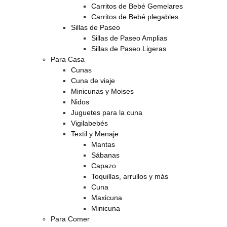
Carritos de Bebé Gemelares
Carritos de Bebé plegables
Sillas de Paseo
Sillas de Paseo Amplias
Sillas de Paseo Ligeras
Para Casa
Cunas
Cuna de viaje
Minicunas y Moises
Nidos
Juguetes para la cuna
Vigilabebés
Textil y Menaje
Mantas
Sábanas
Capazo
Toquillas, arrullos y más
Cuna
Maxicuna
Minicuna
Para Comer