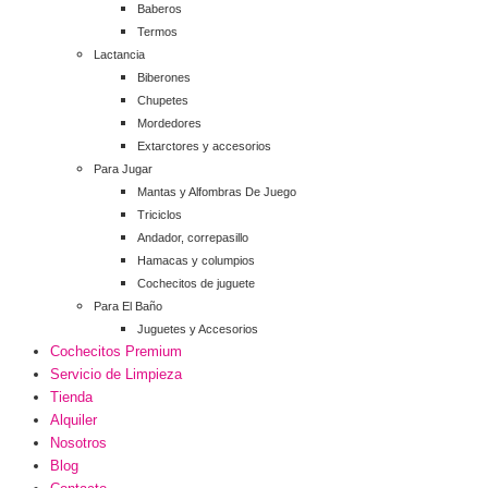
Baberos
Termos
Lactancia
Biberones
Chupetes
Mordedores
Extarctores y accesorios
Para Jugar
Mantas y Alfombras De Juego
Triciclos
Andador, correpasillo
Hamacas y columpios
Cochecitos de juguete
Para El Baño
Juguetes y Accesorios
Cochecitos Premium
Servicio de Limpieza
Tienda
Alquiler
Nosotros
Blog