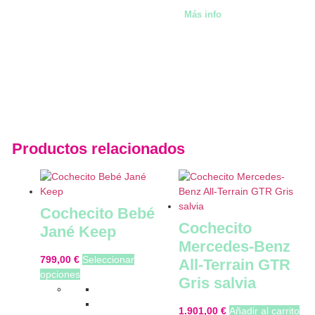
Más info
Productos relacionados
Cochecito Bebé
Cochecito
Jané Keep
Mercedes-Benz
799,00
€
Seleccionar
All-Terrain GTR
opciones
Gris salvia
1.901,00
€
Añadir al carrito