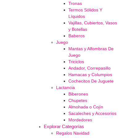
Tronas
Termos Sólidos Y
Líquidos
Vajillas, Cubiertos, Vasos
y Botellas
Baberos
Juego
Mantas y Alfombras De
Juego
Triciclos
Andador, Correpasillo
Hamacas y Columpios
Cochecitos De Juguete
Lactancia
Biberones
Chupetes
Almohada o Cojín
Sacaleches y Accesorios
Mordedores
Explorar Categorías
Regalos Navidad