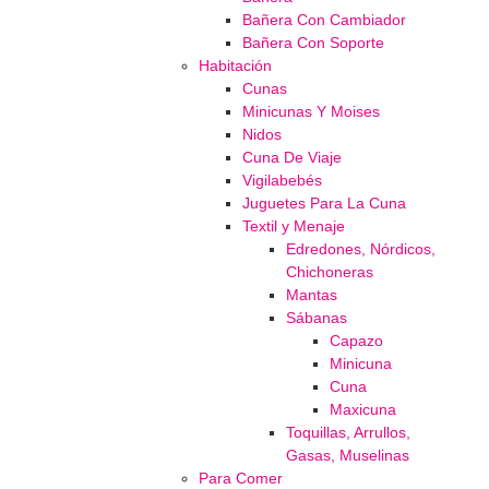
Bañera Con Cambiador
Bañera Con Soporte
Habitación
Cunas
Minicunas Y Moises
Nidos
Cuna De Viaje
Vigilabebés
Juguetes Para La Cuna
Textil y Menaje
Edredones, Nórdicos,
Chichoneras
Mantas
Sábanas
Capazo
Minicuna
Cuna
Maxicuna
Toquillas, Arrullos,
Gasas, Muselinas
Para Comer