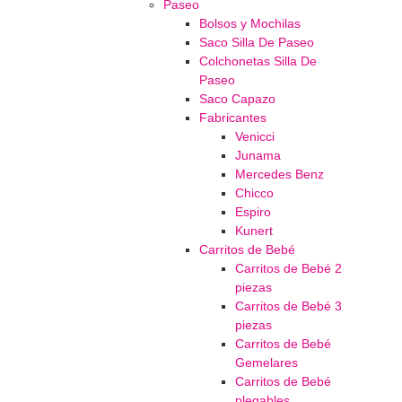
Paseo
Bolsos y Mochilas
Saco Silla De Paseo
Colchonetas Silla De
Paseo
Saco Capazo
Fabricantes
Venicci
Junama
Mercedes Benz
Chicco
Espiro
Kunert
Carritos de Bebé
Carritos de Bebé 2
piezas
Carritos de Bebé 3
piezas
Carritos de Bebé
Gemelares
Carritos de Bebé
plegables