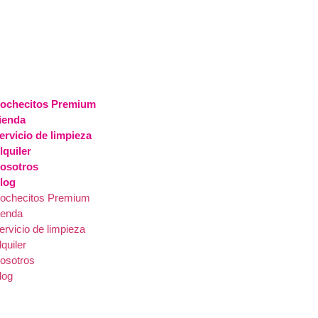
ochecitos Premium
ienda
ervicio de limpieza
lquiler
osotros
log
ochecitos Premium
ienda
ervicio de limpieza
lquiler
osotros
log