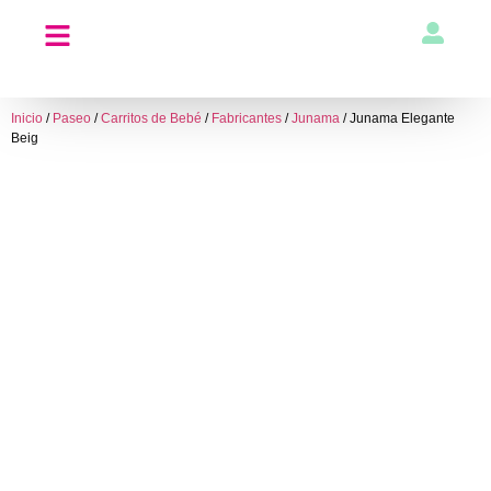
Inicio
/
Paseo
/
Carritos de Bebé
/
Fabricantes
/
Junama
/ Junama Elegante
Beig