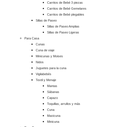
Carritos de Bebé 3 piezas
Carritos de Bebé Gemelares
Carritos de Bebé plegables
Sillas de Paseo
Sillas de Paseo Amplias
Sillas de Paseo Ligeras
Para Casa
Cunas
Cuna de viaje
Minicunas y Moises
Nidos
Juguetes para la cuna
Vigilabebés
Textil y Menaje
Mantas
Sábanas
Capazo
Toquillas, arrullos y más
Cuna
Maxicuna
Minicuna