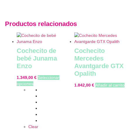
Productos relacionados
Cochecito de
Cochecito
bebé Junama
Mercedes
Enzo
Avantgarde GTX
Opalith
1.349,00
€
Seleccionar
opciones
1.842,00
€
Añadir al carrito
Clear