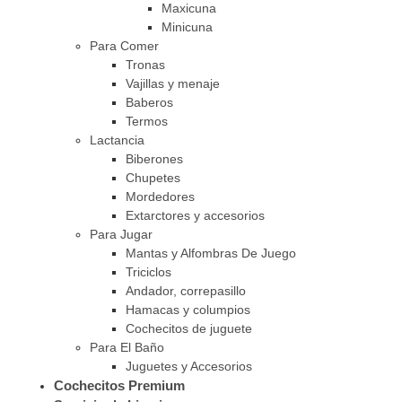
Maxicuna
Minicuna
Para Comer
Tronas
Vajillas y menaje
Baberos
Termos
Lactancia
Biberones
Chupetes
Mordedores
Extarctores y accesorios
Para Jugar
Mantas y Alfombras De Juego
Triciclos
Andador, correpasillo
Hamacas y columpios
Cochecitos de juguete
Para El Baño
Juguetes y Accesorios
Cochecitos Premium