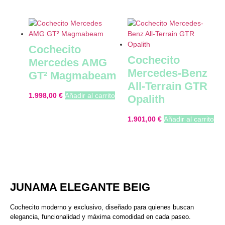
Cochecito
Cochecito
Mercedes AMG
Mercedes-Benz
GT² Magmabeam
All-Terrain GTR
1.998,00
€
Añadir al carrito
Opalith
1.901,00
€
Añadir al carrito
JUNAMA ELEGANTE BEIG
Cochecito moderno y exclusivo, diseñado para quienes buscan
elegancia, funcionalidad y máxima comodidad en cada paseo.