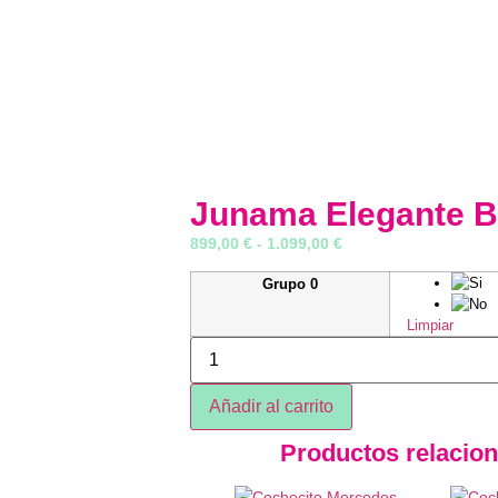
Junama Elegante B
899,00
€
-
1.099,00
€
Grupo 0
Limpiar
Añadir al carrito
Productos relacio