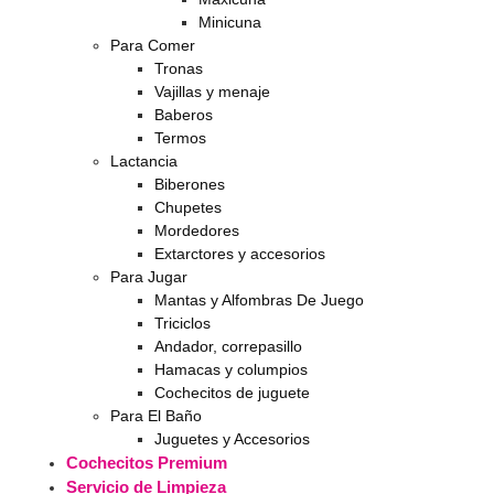
Minicuna
Para Comer
Tronas
Vajillas y menaje
Baberos
Termos
Lactancia
Biberones
Chupetes
Mordedores
Extarctores y accesorios
Para Jugar
Mantas y Alfombras De Juego
Triciclos
Andador, correpasillo
Hamacas y columpios
Cochecitos de juguete
Para El Baño
Juguetes y Accesorios
Cochecitos Premium
Servicio de Limpieza