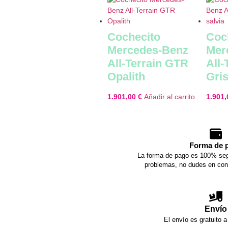
Cochecito
Coc
Mercedes-Benz
Mer
All-Terrain GTR
All-
Opalith
Gris
1.901,00
€
Añadir al carrito
1.901
Forma de 
La forma de pago es 100% seg
problemas, no dudes en con
Envío
El envío es gratuito a