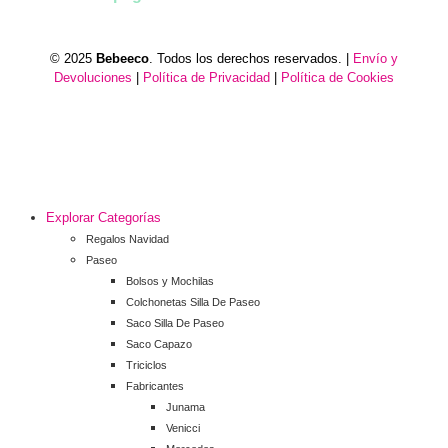
© 2025
Bebeeco
. Todos los derechos reservados. |
Envío y
Devoluciones
|
Política de Privacidad
|
Política de Cookies
Explorar Categorías
Regalos Navidad
Paseo
Bolsos y Mochilas
Colchonetas Silla De Paseo
Saco Silla De Paseo
Saco Capazo
Triciclos
Fabricantes
Junama
Venicci