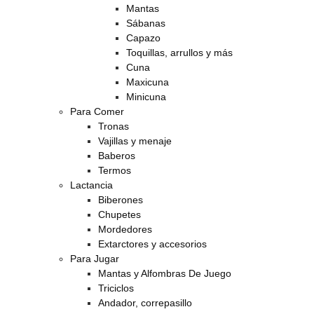
Mantas
Sábanas
Capazo
Toquillas, arrullos y más
Cuna
Maxicuna
Minicuna
Para Comer
Tronas
Vajillas y menaje
Baberos
Termos
Lactancia
Biberones
Chupetes
Mordedores
Extarctores y accesorios
Para Jugar
Mantas y Alfombras De Juego
Triciclos
Andador, correpasillo