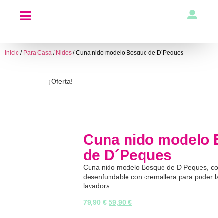
Inicio
/
Para Casa
/
Nidos
/ Cuna nido modelo Bosque de D´Peques
¡Oferta!
Cuna nido modelo
de D´Peques
Cuna nido modelo Bosque de D Peques, co
desenfundable con cremallera para poder l
lavadora.
79,90
€
59,90
€