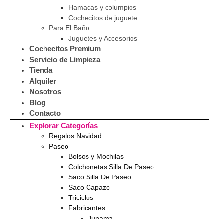
Hamacas y columpios
Cochecitos de juguete
Para El Baño
Juguetes y Accesorios
Cochecitos Premium
Servicio de Limpieza
Tienda
Alquiler
Nosotros
Blog
Contacto
Explorar Categorías
Regalos Navidad
Paseo
Bolsos y Mochilas
Colchonetas Silla De Paseo
Saco Silla De Paseo
Saco Capazo
Triciclos
Fabricantes
Junama