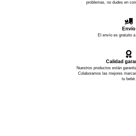
problemas, no dudes en con
Envío
El envío es gratuito a
Calidad gara
Nuestros productos están garantiz
Colaboramos las mejores marcas 
tu bebé.
También alquilamos artíc
Málaga