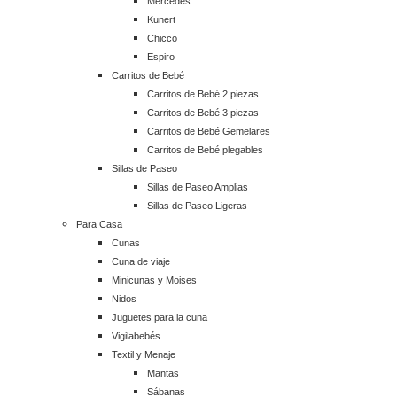
Mercedes
Kunert
Chicco
Espiro
Carritos de Bebé
Carritos de Bebé 2 piezas
Carritos de Bebé 3 piezas
Carritos de Bebé Gemelares
Carritos de Bebé plegables
Sillas de Paseo
Sillas de Paseo Amplias
Sillas de Paseo Ligeras
Para Casa
Cunas
Cuna de viaje
Minicunas y Moises
Nidos
Juguetes para la cuna
Vigilabebés
Textil y Menaje
Mantas
Sábanas