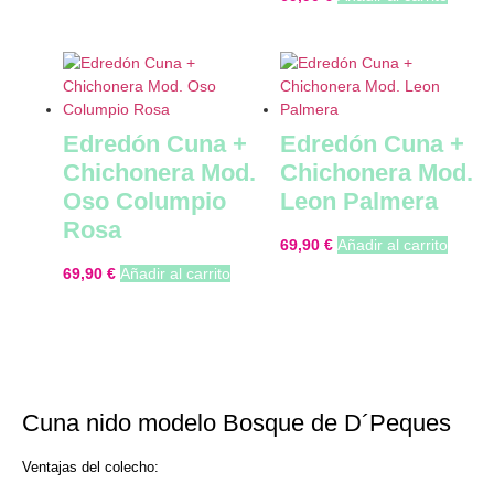
Edredón Cuna +
Edredón Cuna +
Chichonera Mod.
Chichonera Mod.
Oso Columpio
Leon Palmera
Rosa
69,90
€
Añadir al carrito
69,90
€
Añadir al carrito
Cuna nido modelo Bosque de D´Peques
Ventajas del colecho: