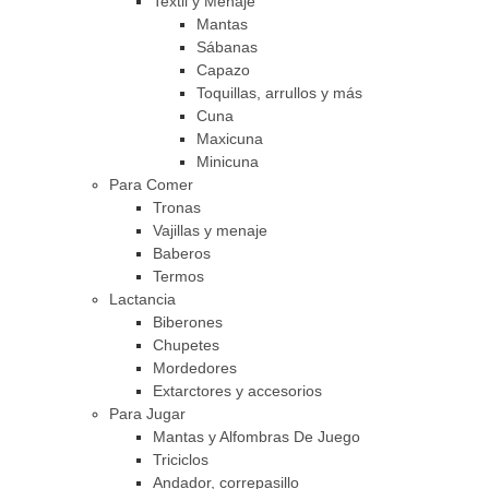
Textil y Menaje
Mantas
Sábanas
Capazo
Toquillas, arrullos y más
Cuna
Maxicuna
Minicuna
Para Comer
Tronas
Vajillas y menaje
Baberos
Termos
Lactancia
Biberones
Chupetes
Mordedores
Extarctores y accesorios
Para Jugar
Mantas y Alfombras De Juego
Triciclos
Andador, correpasillo