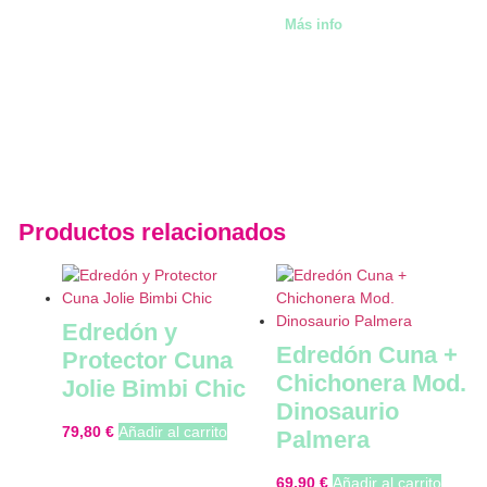
Más info
Productos relacionados
Edredón y
Edredón Cuna +
Protector Cuna
Chichonera Mod.
Jolie Bimbi Chic
Dinosaurio
79,80
€
Añadir al carrito
Palmera
69,90
€
Añadir al carrito