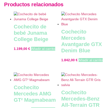
Productos relacionados
Cochecito de
Cochecito
bebé Junama
Mercedes
College Beige
Avantgarde GTX
1.199,00
€
Añadir al carrito
Denim Blue
1.842,00
€
Añadir al carrito
Cochecito
Cochecito
Mercedes AMG
Mercedes-Benz
GT² Magmabeam
All-Terrain GTR