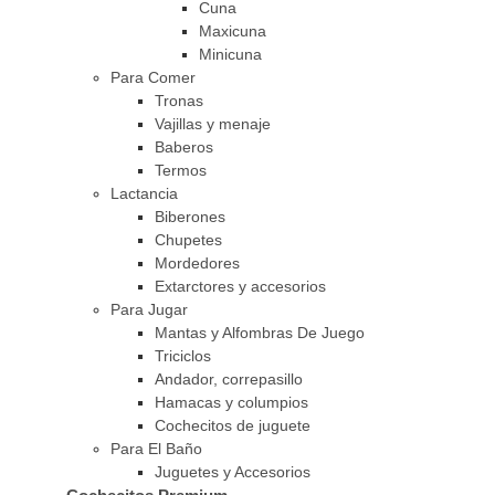
Cuna
Maxicuna
Minicuna
Para Comer
Tronas
Vajillas y menaje
Baberos
Termos
Lactancia
Biberones
Chupetes
Mordedores
Extarctores y accesorios
Para Jugar
Mantas y Alfombras De Juego
Triciclos
Andador, correpasillo
Hamacas y columpios
Cochecitos de juguete
Para El Baño
Juguetes y Accesorios