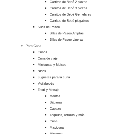
Carritos de Bebé 2 piezas
Carritos de Bebé 3 piezas
Carritos de Bebé Gemelares
Carritos de Bebé plegables
Sillas de Paseo
Sillas de Paseo Amplias
Sillas de Paseo Ligeras
Para Casa
Cunas
Cuna de viaje
Minicunas y Moises
Nidos
Juguetes para la cuna
Vigilabebés
Textil y Menaje
Mantas
Sábanas
Capazo
Toquillas, arrullos y más
Cuna
Maxicuna
Minicuna