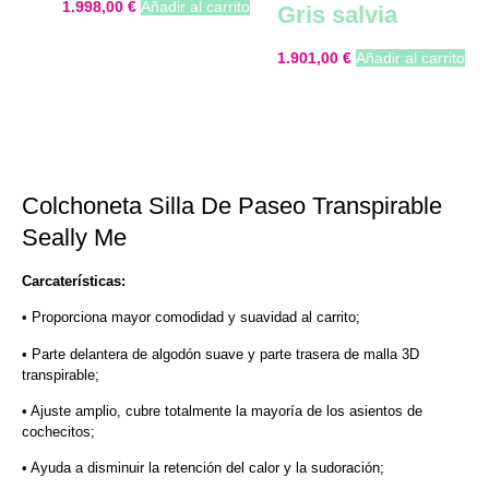
1.998,00
€
Añadir al carrito
Gris salvia
1.901,00
€
Añadir al carrito
Colchoneta Silla De Paseo Transpirable
Seally Me
Carcaterísticas:
• Proporciona mayor comodidad y suavidad al carrito;
• Parte delantera de algodón suave y parte trasera de malla 3D
transpirable;
• Ajuste amplio, cubre totalmente la mayoría de los asientos de
cochecitos;
• Ayuda a disminuir la retención del calor y la sudoración;