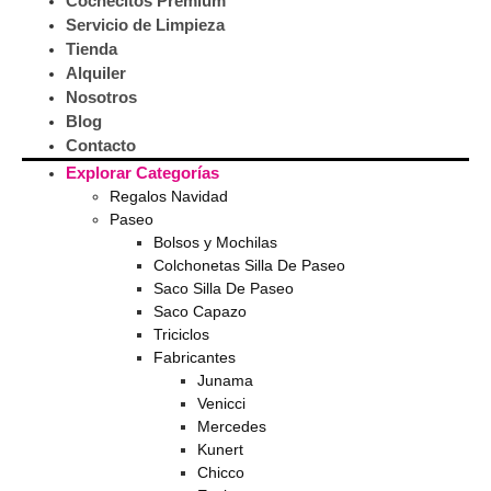
Cochecitos Premium
Servicio de Limpieza
Tienda
Alquiler
Nosotros
Blog
Contacto
Explorar Categorías
Regalos Navidad
Paseo
Bolsos y Mochilas
Colchonetas Silla De Paseo
Saco Silla De Paseo
Saco Capazo
Triciclos
Fabricantes
Junama
Venicci
Mercedes
Kunert
Chicco