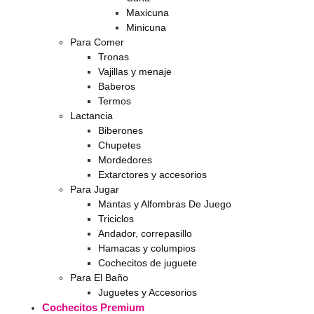
Maxicuna
Minicuna
Para Comer
Tronas
Vajillas y menaje
Baberos
Termos
Lactancia
Biberones
Chupetes
Mordedores
Extarctores y accesorios
Para Jugar
Mantas y Alfombras De Juego
Triciclos
Andador, correpasillo
Hamacas y columpios
Cochecitos de juguete
Para El Baño
Juguetes y Accesorios
Cochecitos Premium