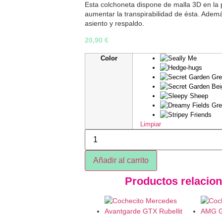
Esta colchoneta dispone de malla 3D en la 
aumentar la transpirabilidad de ésta. Ademá
asiento y respaldo.
20,90
€
Color
Limpiar
Añadir al carrito
Productos relacio