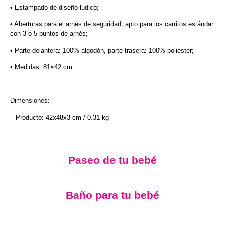
• Estampado de diseño lúdico;
• Aberturas para el arnés de seguridad, apto para los carritos estándar
con 3 o 5 puntos de arnés;
• Parte delantera: 100% algodón, parte trasera: 100% poliéster;
• Medidas: 81×42 cm.
Dimensiones:
– Producto: 42х48х3 cm / 0.31 kg
Paseo de tu bebé
Baño para tu bebé