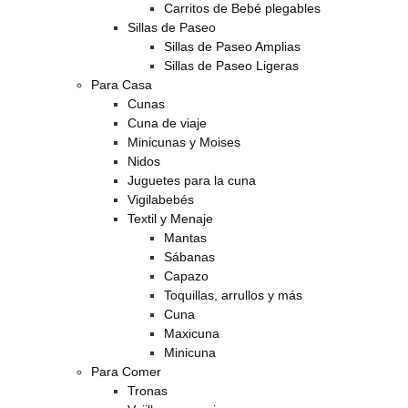
Carritos de Bebé plegables
Sillas de Paseo
Sillas de Paseo Amplias
Sillas de Paseo Ligeras
Para Casa
Cunas
Cuna de viaje
Minicunas y Moises
Nidos
Juguetes para la cuna
Vigilabebés
Textil y Menaje
Mantas
Sábanas
Capazo
Toquillas, arrullos y más
Cuna
Maxicuna
Minicuna
Para Comer
Tronas