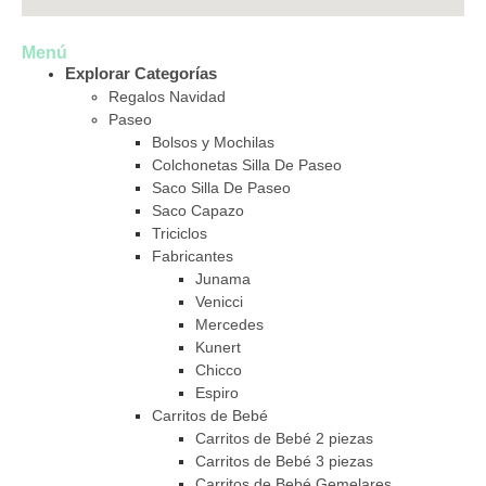
Menú
Explorar Categorías
Regalos Navidad
Paseo
Bolsos y Mochilas
Colchonetas Silla De Paseo
Saco Silla De Paseo
Saco Capazo
Triciclos
Fabricantes
Junama
Venicci
Mercedes
Kunert
Chicco
Espiro
Carritos de Bebé
Carritos de Bebé 2 piezas
Carritos de Bebé 3 piezas
Carritos de Bebé Gemelares