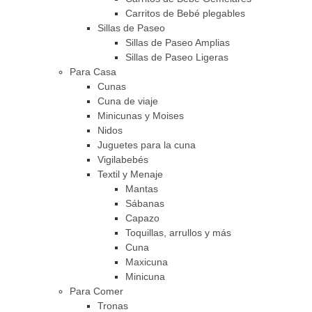
Carritos de Bebé plegables
Sillas de Paseo
Sillas de Paseo Amplias
Sillas de Paseo Ligeras
Para Casa
Cunas
Cuna de viaje
Minicunas y Moises
Nidos
Juguetes para la cuna
Vigilabebés
Textil y Menaje
Mantas
Sábanas
Capazo
Toquillas, arrullos y más
Cuna
Maxicuna
Minicuna
Para Comer
Tronas