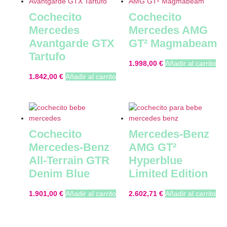
Cochecito
Cochecito
Mercedes
Mercedes AMG
Avantgarde GTX
GT² Magmabeam
Tartufo
1.998,00
€
Añadir al carrito
1.842,00
€
Añadir al carrito
Cochecito
Mercedes-Benz
Mercedes-Benz
AMG GT²
All-Terrain GTR
Hyperblue
Denim Blue
Limited Edition
1.901,00
€
Añadir al carrito
2.602,71
€
Añadir al carrito