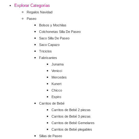
Explorar Categorías
Regalos Navidad
Paseo
Bolsos y Mochilas
Colchonetas Silla De Paseo
Saco Silla De Paseo
Saco Capazo
Triciclos
Fabricantes
Junama
Venicci
Mercedes
Kunert
Chicco
Espiro
Carritos de Bebé
Carritos de Bebé 2 piezas
Carritos de Bebé 3 piezas
Carritos de Bebé Gemelares
Carritos de Bebé plegables
Sillas de Paseo