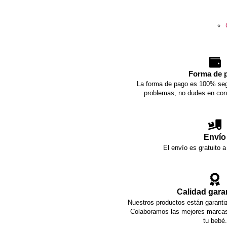
Forma de 
La forma de pago es 100% seg
problemas, no dudes en con
Envío
El envío es gratuito a
Calidad gara
Nuestros productos están garantiz
Colaboramos las mejores marcas 
tu bebé.