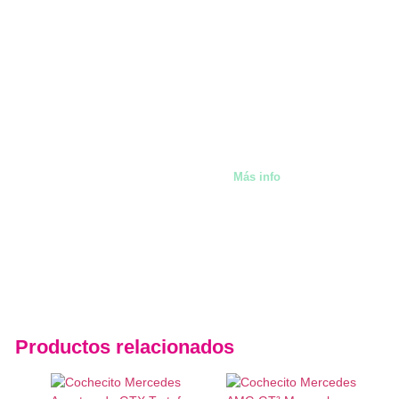
También alquilamos artíc
Málaga
Más info
Productos relacionados