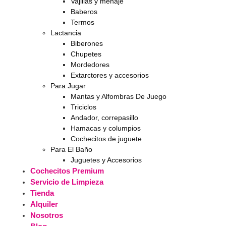
Vajillas y menaje
Baberos
Termos
Lactancia
Biberones
Chupetes
Mordedores
Extarctores y accesorios
Para Jugar
Mantas y Alfombras De Juego
Triciclos
Andador, correpasillo
Hamacas y columpios
Cochecitos de juguete
Para El Baño
Juguetes y Accesorios
Cochecitos Premium
Servicio de Limpieza
Tienda
Alquiler
Nosotros