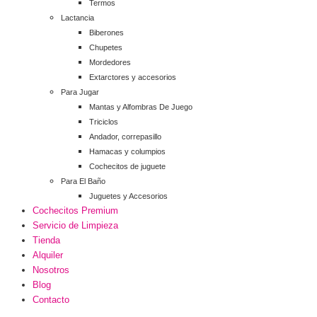
Termos
Lactancia
Biberones
Chupetes
Mordedores
Extarctores y accesorios
Para Jugar
Mantas y Alfombras De Juego
Triciclos
Andador, correpasillo
Hamacas y columpios
Cochecitos de juguete
Para El Baño
Juguetes y Accesorios
Cochecitos Premium
Servicio de Limpieza
Tienda
Alquiler
Nosotros
Blog
Contacto