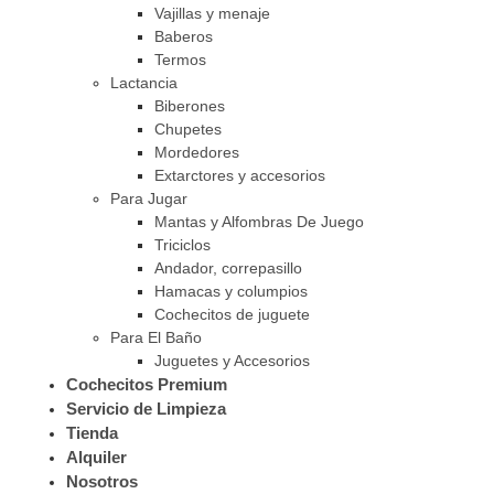
Vajillas y menaje
Baberos
Termos
Lactancia
Biberones
Chupetes
Mordedores
Extarctores y accesorios
Para Jugar
Mantas y Alfombras De Juego
Triciclos
Andador, correpasillo
Hamacas y columpios
Cochecitos de juguete
Para El Baño
Juguetes y Accesorios
Cochecitos Premium
Servicio de Limpieza
Tienda
Alquiler
Nosotros