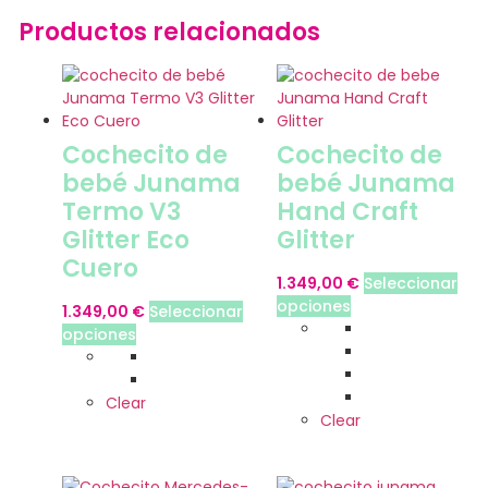
Productos relacionados
Cochecito de
Cochecito de
bebé Junama
bebé Junama
Termo V3
Hand Craft
Glitter Eco
Glitter
Cuero
1.349,00
€
Seleccionar
opciones
1.349,00
€
Seleccionar
opciones
Clear
Clear