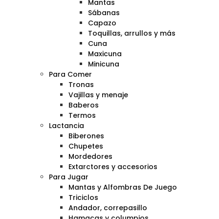
Mantas
Sábanas
Capazo
Toquillas, arrullos y más
Cuna
Maxicuna
Minicuna
Para Comer
Tronas
Vajillas y menaje
Baberos
Termos
Lactancia
Biberones
Chupetes
Mordedores
Extarctores y accesorios
Para Jugar
Mantas y Alfombras De Juego
Triciclos
Andador, correpasillo
Hamacas y columpios