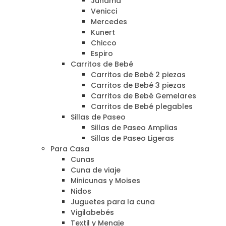
Junama
Venicci
Mercedes
Kunert
Chicco
Espiro
Carritos de Bebé
Carritos de Bebé 2 piezas
Carritos de Bebé 3 piezas
Carritos de Bebé Gemelares
Carritos de Bebé plegables
Sillas de Paseo
Sillas de Paseo Amplias
Sillas de Paseo Ligeras
Para Casa
Cunas
Cuna de viaje
Minicunas y Moises
Nidos
Juguetes para la cuna
Vigilabebés
Textil y Menaje