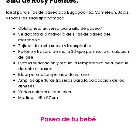
Silla de Rosy Fuentes:
Ideal para sillas de paseo tipo Bugaboo Fox, Cameleon, Joolz,
y todas las sillas tipo hamaca.
Colchoneta universal para silla de paseo.*
Se adapta a la mayoría de sillas de paseo del
mercado.*
Tejidos de tacto suave y transpirable.
Relleno y trasera de malla 3D que permite la circulación
del aire.
Evita la sudoración y regula la temperatura de tu peque
durante el paseo.
Ideal para la temporada de verano.
Amplias aperturas traseras para la colocación de los
arneses.
Varios colores disponibles.
Medidas: 45 x 97 cm.
Paseo de tu bebé