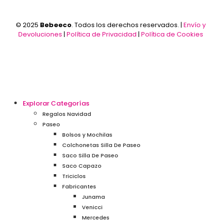
© 2025
Bebeeco
. Todos los derechos reservados. |
Envío y
Devoluciones
|
Política de Privacidad
|
Política de Cookies
Explorar Categorías
Regalos Navidad
Paseo
Bolsos y Mochilas
Colchonetas Silla De Paseo
Saco Silla De Paseo
Saco Capazo
Triciclos
Fabricantes
Junama
Venicci
Mercedes