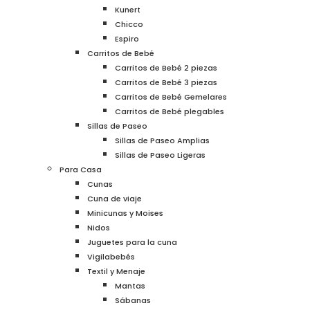
Kunert
Chicco
Espiro
Carritos de Bebé
Carritos de Bebé 2 piezas
Carritos de Bebé 3 piezas
Carritos de Bebé Gemelares
Carritos de Bebé plegables
Sillas de Paseo
Sillas de Paseo Amplias
Sillas de Paseo Ligeras
Para Casa
Cunas
Cuna de viaje
Minicunas y Moises
Nidos
Juguetes para la cuna
Vigilabebés
Textil y Menaje
Mantas
Sábanas