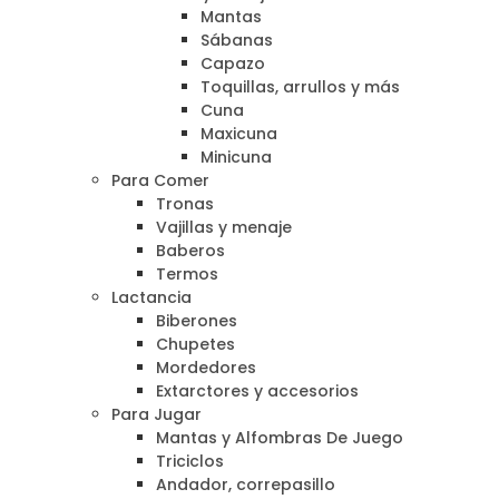
Mantas
Sábanas
Capazo
Toquillas, arrullos y más
Cuna
Maxicuna
Minicuna
Para Comer
Tronas
Vajillas y menaje
Baberos
Termos
Lactancia
Biberones
Chupetes
Mordedores
Extarctores y accesorios
Para Jugar
Mantas y Alfombras De Juego
Triciclos
Andador, correpasillo