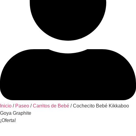
Inicio
/
Paseo
/
Carritos de Bebé
/ Cochecito Bebé Kikkaboo
Goya Graphite
¡Oferta!