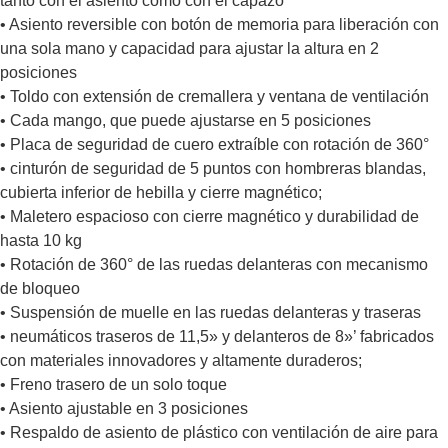
tanto con el asiento como con el capazo
• Asiento reversible con botón de memoria para liberación con
una sola mano y capacidad para ajustar la altura en 2
posiciones
• Toldo con extensión de cremallera y ventana de ventilación
• Cada mango, que puede ajustarse en 5 posiciones
• Placa de seguridad de cuero extraíble con rotación de 360°
• cinturón de seguridad de 5 puntos con hombreras blandas,
cubierta inferior de hebilla y cierre magnético;
• Maletero espacioso con cierre magnético y durabilidad de
hasta 10 kg
• Rotación de 360° de las ruedas delanteras con mecanismo
de bloqueo
• Suspensión de muelle en las ruedas delanteras y traseras
• neumáticos traseros de 11,5» y delanteros de 8»’ fabricados
con materiales innovadores y altamente duraderos;
• Freno trasero de un solo toque
• Asiento ajustable en 3 posiciones
• Respaldo de asiento de plástico con ventilación de aire para