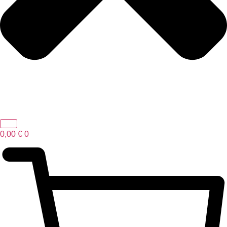
0,00
€
0