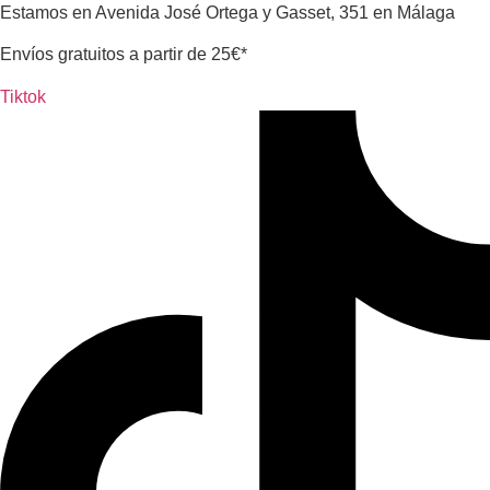
Ir
Estamos en Avenida José Ortega y Gasset, 351 en Málaga
al
Envíos gratuitos a partir de 25€*
contenido
Tiktok