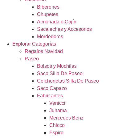
Biberones
Chupetes
Almohada o Cojín
Sacaleches y Accesorios
Mordedores
Explorar Categorías
Regalos Navidad
Paseo
Bolsos y Mochilas
Saco Silla De Paseo
Colchonetas Silla De Paseo
Saco Capazo
Fabricantes
Venicci
Junama
Mercedes Benz
Chicco
Espiro