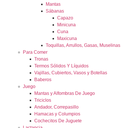
Mantas
Sábanas
Capazo
Minicuna
Cuna
Maxicuna
Toquillas, Arrullos, Gasas, Muselinas
Para Comer
Tronas
Termos Sólidos Y Líquidos
Vajillas, Cubiertos, Vasos y Botellas
Baberos
Juego
Mantas y Alfombras De Juego
Triciclos
Andador, Correpasillo
Hamacas y Columpios
Cochecitos De Juguete
Lactancia