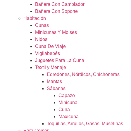
Bañera Con Cambiador
Bañera Con Soporte
Habitación
Cunas
Minicunas Y Moises
Nidos
Cuna De Viaje
Vigilabebés
Juguetes Para La Cuna
Textil y Menaje
Edredones, Nórdicos, Chichoneras
Mantas
Sábanas
Capazo
Minicuna
Cuna
Maxicuna
Toquillas, Arrullos, Gasas, Muselinas
Para Comer