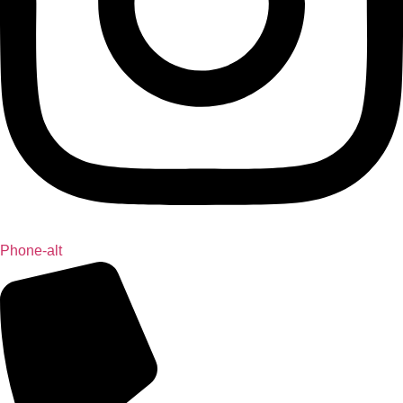
Phone-alt