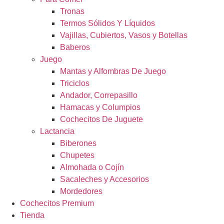
Tronas
Termos Sólidos Y Líquidos
Vajillas, Cubiertos, Vasos y Botellas
Baberos
Juego
Mantas y Alfombras De Juego
Triciclos
Andador, Correpasillo
Hamacas y Columpios
Cochecitos De Juguete
Lactancia
Biberones
Chupetes
Almohada o Cojín
Sacaleches y Accesorios
Mordedores
Cochecitos Premium
Tienda