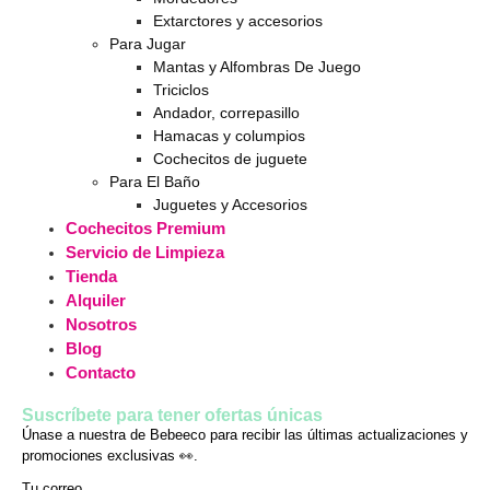
Extarctores y accesorios
Para Jugar
Mantas y Alfombras De Juego
Triciclos
Andador, correpasillo
Hamacas y columpios
Cochecitos de juguete
Para El Baño
Juguetes y Accesorios
Cochecitos Premium
Servicio de Limpieza
Tienda
Alquiler
Nosotros
Blog
Contacto
Suscríbete para tener ofertas únicas
Únase a nuestra de Bebeeco para recibir las últimas actualizaciones y
promociones exclusivas 👀.
Tu correo