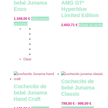
bebé Junama
AMG GT²
Enzo
Hyperblue
Limited Edition
1.349,00
€
Seleccionar
opciones
2.602,71
€
Añadir al carrito
Clear
Cochecito de
Cochecito de
bebé Junama
bebé Junama
Classic
Hand Craft
799,00
€
-
999,00
€