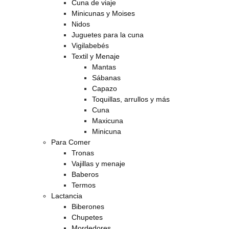
Cuna de viaje
Minicunas y Moises
Nidos
Juguetes para la cuna
Vigilabebés
Textil y Menaje
Mantas
Sábanas
Capazo
Toquillas, arrullos y más
Cuna
Maxicuna
Minicuna
Para Comer
Tronas
Vajillas y menaje
Baberos
Termos
Lactancia
Biberones
Chupetes
Mordedores