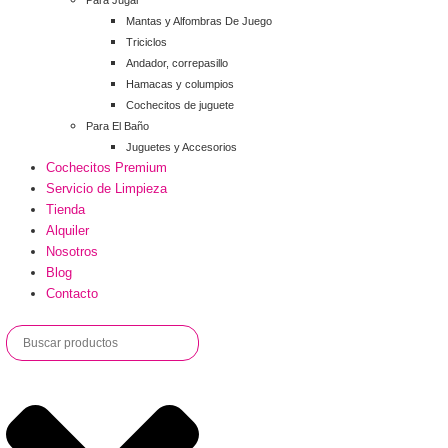
Para Jugar
Mantas y Alfombras De Juego
Triciclos
Andador, correpasillo
Hamacas y columpios
Cochecitos de juguete
Para El Baño
Juguetes y Accesorios
Cochecitos Premium
Servicio de Limpieza
Tienda
Alquiler
Nosotros
Blog
Contacto