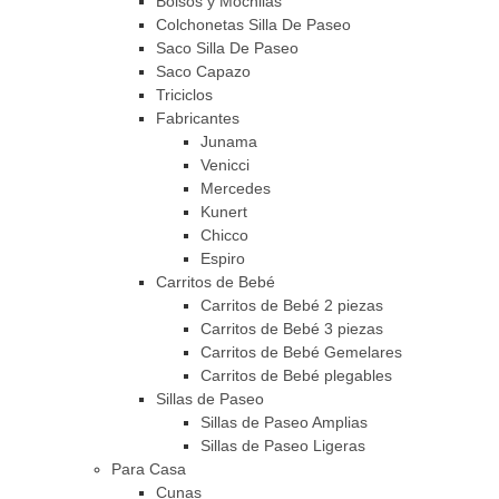
Bolsos y Mochilas
Colchonetas Silla De Paseo
Saco Silla De Paseo
Saco Capazo
Triciclos
Fabricantes
Junama
Venicci
Mercedes
Kunert
Chicco
Espiro
Carritos de Bebé
Carritos de Bebé 2 piezas
Carritos de Bebé 3 piezas
Carritos de Bebé Gemelares
Carritos de Bebé plegables
Sillas de Paseo
Sillas de Paseo Amplias
Sillas de Paseo Ligeras
Para Casa
Cunas