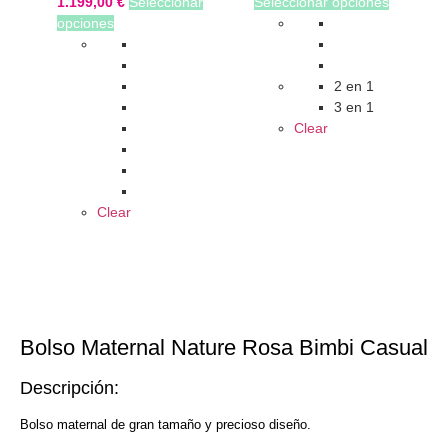
1.199,00
€
Seleccionar
Seleccionar opciones
opciones
2 en 1
3 en 1
Clear
Clear
Bolso Maternal Nature Rosa Bimbi Casual
Descripción:
Bolso maternal de gran tamaño y precioso diseño.