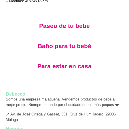
– Medidas: 40x34x18 cm.
Paseo de tu bebé
Baño para tu bebé
Para estar en casa
Bebeeco
Somos una empresa malagueña. Vendemos productos de bebé al
mejor precio. Siempre mirando por el cuidado de los más peques ❤️.
📍 Av. de José Ortega y Gasset, 351, Cruz de Humilladero, 29006
Málaga
Horario