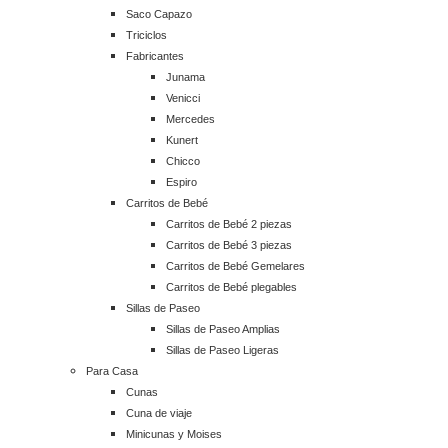
Saco Capazo
Triciclos
Fabricantes
Junama
Venicci
Mercedes
Kunert
Chicco
Espiro
Carritos de Bebé
Carritos de Bebé 2 piezas
Carritos de Bebé 3 piezas
Carritos de Bebé Gemelares
Carritos de Bebé plegables
Sillas de Paseo
Sillas de Paseo Amplias
Sillas de Paseo Ligeras
Para Casa
Cunas
Cuna de viaje
Minicunas y Moises