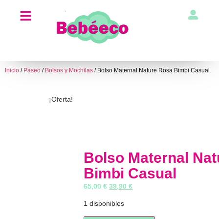
Inicio
/
Paseo
/
Bolsos y Mochilas
/ Bolso Maternal Nature Rosa Bimbi Casual
¡Oferta!
Bolso Maternal Na
Bimbi Casual
65,00
€
39,90
€
1 disponibles