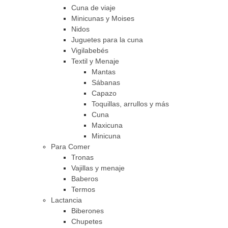
Cuna de viaje
Minicunas y Moises
Nidos
Juguetes para la cuna
Vigilabebés
Textil y Menaje
Mantas
Sábanas
Capazo
Toquillas, arrullos y más
Cuna
Maxicuna
Minicuna
Para Comer
Tronas
Vajillas y menaje
Baberos
Termos
Lactancia
Biberones
Chupetes