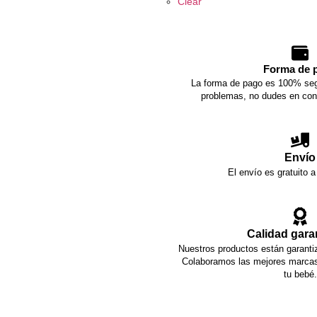
Clear
Forma de 
La forma de pago es 100% seg
problemas, no dudes en con
Envío
El envío es gratuito a
Calidad gara
Nuestros productos están garantiz
Colaboramos las mejores marcas 
tu bebé.