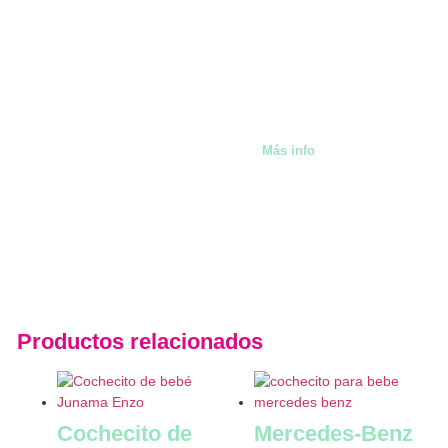
También alquilamos artíc
Málaga
Más info
Productos relacionados
Cochecito de
Mercedes-Benz