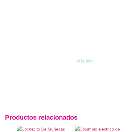
También alquilamos artíc
Málaga
Más info
Productos relacionados