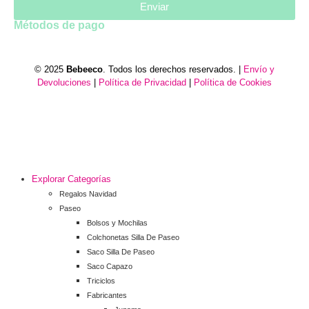
Enviar
Métodos de pago
© 2025
Bebeeco
. Todos los derechos reservados. |
Envío y
Devoluciones
|
Política de Privacidad
|
Política de Cookies
Explorar Categorías
Regalos Navidad
Paseo
Bolsos y Mochilas
Colchonetas Silla De Paseo
Saco Silla De Paseo
Saco Capazo
Triciclos
Fabricantes