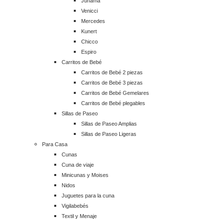
Junama
Venicci
Mercedes
Kunert
Chicco
Espiro
Carritos de Bebé
Carritos de Bebé 2 piezas
Carritos de Bebé 3 piezas
Carritos de Bebé Gemelares
Carritos de Bebé plegables
Sillas de Paseo
Sillas de Paseo Amplias
Sillas de Paseo Ligeras
Para Casa
Cunas
Cuna de viaje
Minicunas y Moises
Nidos
Juguetes para la cuna
Vigilabebés
Textil y Menaje