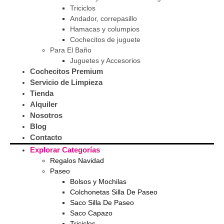
Triciclos
Andador, correpasillo
Hamacas y columpios
Cochecitos de juguete
Para El Baño
Juguetes y Accesorios
Cochecitos Premium
Servicio de Limpieza
Tienda
Alquiler
Nosotros
Blog
Contacto
Explorar Categorías
Regalos Navidad
Paseo
Bolsos y Mochilas
Colchonetas Silla De Paseo
Saco Silla De Paseo
Saco Capazo
Triciclos