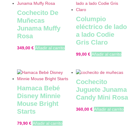
Cochecito De
Columpio
Muñecas
eléctrico de lado
Junama Muffy
a lado Codie
Rosa
Gris Claro
349,00
€
Añadir al carrito
99,00
€
Añadir al carrito
Cochecito
Hamaca Bebé
Juguete Junama
Disney Minnie
Candy Mini Rosa
Mouse Bright
360,00
€
Añadir al carrito
Starts
79,90
€
Añadir al carrito