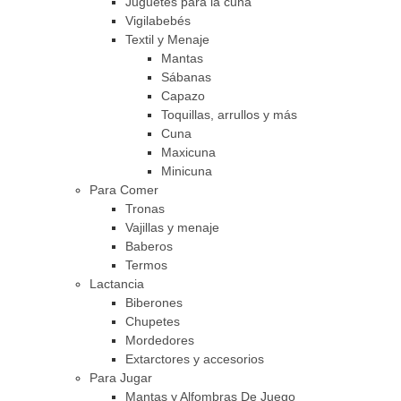
Juguetes para la cuna
Vigilabebés
Textil y Menaje
Mantas
Sábanas
Capazo
Toquillas, arrullos y más
Cuna
Maxicuna
Minicuna
Para Comer
Tronas
Vajillas y menaje
Baberos
Termos
Lactancia
Biberones
Chupetes
Mordedores
Extarctores y accesorios
Para Jugar
Mantas y Alfombras De Juego