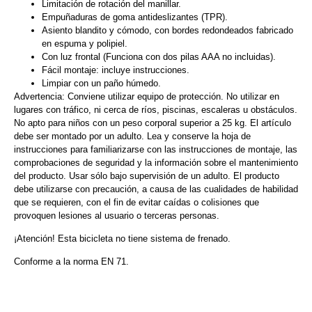
Limitación de rotación del manillar.
Empuñaduras de goma antideslizantes (TPR).
Asiento blandito y cómodo, con bordes redondeados fabricado
en espuma y polipiel.
Con luz frontal (Funciona con dos pilas AAA no incluidas).
Fácil montaje: incluye instrucciones.
Limpiar con un paño húmedo.
Advertencia: Conviene utilizar equipo de protección. No utilizar en
lugares con tráfico, ni cerca de ríos, piscinas, escaleras u obstáculos.
No apto para niños con un peso corporal superior a 25 kg. El artículo
debe ser montado por un adulto. Lea y conserve la hoja de
instrucciones para familiarizarse con las instrucciones de montaje, las
comprobaciones de seguridad y la información sobre el mantenimiento
del producto. Usar sólo bajo supervisión de un adulto. El producto
debe utilizarse con precaución, a causa de las cualidades de habilidad
que se requieren, con el fin de evitar caídas o colisiones que
provoquen lesiones al usuario o terceras personas.
¡Atención! Esta bicicleta no tiene sistema de frenado.
Conforme a la norma EN 71.