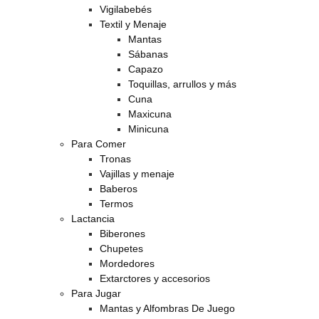
Vigilabebés
Textil y Menaje
Mantas
Sábanas
Capazo
Toquillas, arrullos y más
Cuna
Maxicuna
Minicuna
Para Comer
Tronas
Vajillas y menaje
Baberos
Termos
Lactancia
Biberones
Chupetes
Mordedores
Extarctores y accesorios
Para Jugar
Mantas y Alfombras De Juego