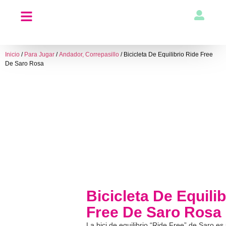
Inicio
/
Para Jugar
/
Andador, Correpasillo
/ Bicicleta De Equilibrio Ride Free
De Saro Rosa
Bicicleta De Equili
Free De Saro Rosa
La bici de equilibrio “Ride Free” de Saro es